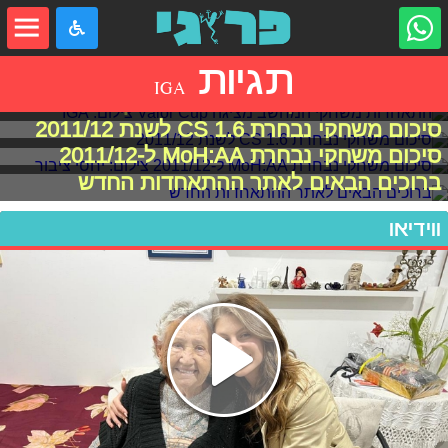
תגיות
IGA
התאחדות משחקי המחשב מציגה Valor Cup
סיכום משחקי נבחרת CS 1.6 לשנת 2011/12
סיכום משחקי נבחרת MoH:AA ל-2011/12
ברוכים הבאים לאתר ההתאחדות החדש
ווידיאו