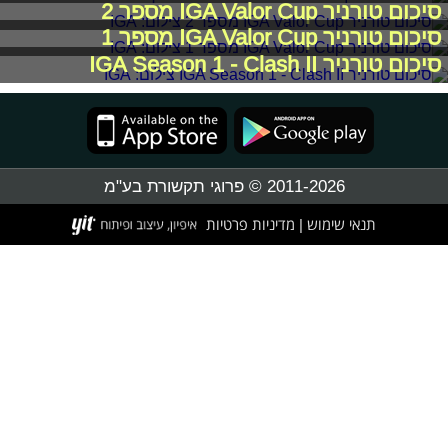
סיכום טורניר IGA Valor Cup מספר 2
סיכום טורניר IGA Valor Cup מספר 1
סיכום טורניר IGA Season 1 - Clash II
2011-2026 © פרוגי תקשורת בע"מ
תנאי שימוש
מדיניות פרטיות
|