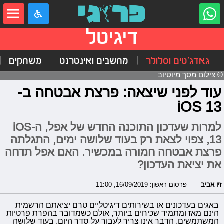
דיגיטל
גאדג'טים וסלולר
מחשבים ואינטרנט
משחקים
© צילום מסך מיוטיוב
עוד לפני שיצאה: פרצת אבטחה ב-
iOS 13
למרות שעדכון התוכנה החדש של אפל, ה-iOS
13, צפוי לצאת רק בעוד שלושה ימים, התגלתה
פרצת אבטחה חמורה במכשיר. האם אפל תדחה
את יציאת העדכון?
זיו אביב
פרסום ראשון: 16/09/2019, 11:00
באגים בעדכונים או בשירותים דיגיטליים טרם יציאתם הרשמית
הינם מאז ומתמיד שכיחים ביותר, אולם כשמדובר בהפרת פרטיות
המשתמשים, הדבר אינו צריך לעבור על סדר היום. בעוד שלושה