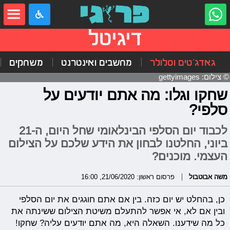
דיגיטל
גאדג'טים וסלולר
מחשבים ואינטרנט
משחקים
© צילום: gettyimages
שחקו וגלו: מה אתם יודעים על
סלפי?
לכבוד יום הסלפי הבינלאומי שחל היום, ה-21
ביוני, החלטנו לבחון את הידע שלכם על הצילום
העצמי. מוכנים?
משה אבוטבול
פרסום ראשון: 21/06/2020, 16:00
כן, בהחלט יש יום כזה. בין אם אתם חוגגים את יום הסלפי
ובין אם לא, אי אפשר להתעלם משיטת הצילום ששינתה את
כל מה שידענו. השאלה היא, מה אתם יודעים עליה? שחקו!