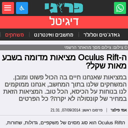
דיגיטל
גאדג'טים וסלולר
מחשבים ואינטרנט
משחקים
© צילום: צילום מסך מהאתר הרשמי
ה-Oculus Rift מציאות מדומה בשבע
מאות שקל?
במציאות שאנחנו חיים בה הכול פשוט ומובן.
המשחקים שלנו בתוך המחשב, אנחנו ממוקמים
לנו בנוחות על הכיסא, הכל טוב. המציאות הזאת
במחיר של קונסולה לא יקרה? כל הפרטים
אמי פילצר
פרסום ראשון: 07/09/2014, 21:31
הOculus Rift הוא סוג מסוים של משקפיים, גדולות, שחורות,