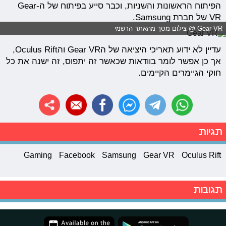
הפיתוח הראשונות והשניות, וכבר סייע בפיתוח של ה-Gear
VR של חברת Samsung.
Gear VR @ צילום מסך מהאתר הרשמי
עדיין לא ידוע תאריכי היציאה של הGear VR והOculus Rift,
אך כן אפשר לומר בוודאות שכאשר זה יתפוס, זה ישנה את כל
חוקי הגיימרים הקיימים.
תגיות
Gaming
Facebook
Samsung
Gear VR
Oculus Rift
תגובות