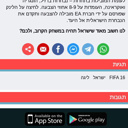
לעומת המובילות בתחרות – נבחרות ברזיל, הונגריה
ואוקראינה, העומדות על 8-9 אחוזי הצבעה. לחיצה על הלינק
שפורסם על ידי חברת EA מובילה להצבעה ותקדם את
הנבחרת הישראלית אל היעד.
לנו חשוב מאוד שישראל תהיה במשחק הקרוב, ולכם?
תגיות
FIFA 16
ישראל
ליגה
תגובות