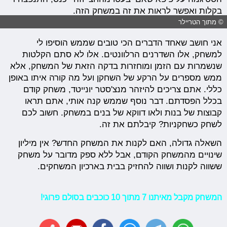
בקלות ואפשר לראות את זה במשחק הזה.
© מתוך הטריילר
אני חושב שאחד הדברים הכי טובים שממש הוסיפו לי
למשחק, אלו השדרנים הרלוונטים. אלו לא סתם הקלטות
שנשמרות עם הזמן ומוחזרות בדקה הזאת של המשחק, אלא
ממש מספרים על הרקע של השחקן ועל מה קורה איתו באופן
כללי. אתם צריכים להיזהר מנצ'סטר יונייטד, משחק קודם
בכלל הפסדתם. דבר נוסף שממש קנה אותי, אתם תראו
קבוצות של בנות ולאו דווקא של בנים במשחק. חשוב לכם
לשחק כשחקניות? קיבלתם את זה.
השאלה גדולה, האם לקנות את המשחק החדש? אין מיליון
שינויים מהמשחק הקודם, אבל ללא ספק מדובר על משחק
ששווה לקנות ושווה להחזיק בבית בארכיון המשחקים.
המשחק מקבל מאיתנו 7 מתוך 10 כוכבים בסולם פרוגי!