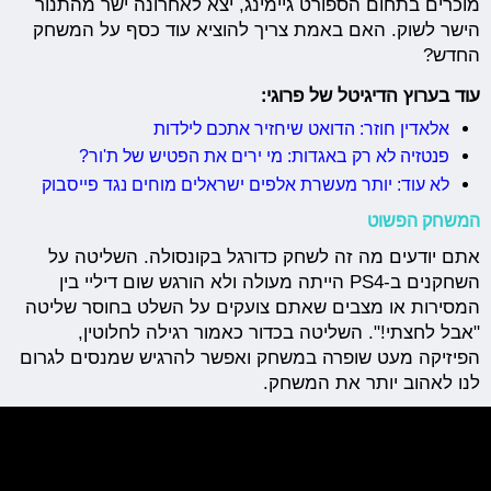
מוכרים בתחום הספורט גיימינג, יצא לאחרונה ישר מהתנור
הישר לשוק. האם באמת צריך להוציא עוד כסף על המשחק
החדש?
עוד בערוץ הדיגיטל של פרוגי:
אלאדין חוזר: הדואט שיחזיר אתכם לילדות
פנטזיה לא רק באגדות: מי ירים את הפטיש של ת'ור?
לא עוד: יותר מעשרת אלפים ישראלים מוחים נגד פייסבוק
המשחק הפשוט
אתם יודעים מה זה לשחק כדורגל בקונסולה. השליטה על
השחקנים ב-PS4 הייתה מעולה ולא הורגש שום דיליי בין
המסירות או מצבים שאתם צועקים על השלט בחוסר שליטה
"אבל לחצתי!". השליטה בכדור כאמור רגילה לחלוטין,
הפיזיקה מעט שופרה במשחק ואפשר להרגיש שמנסים לגרום
לנו לאהוב יותר את המשחק.