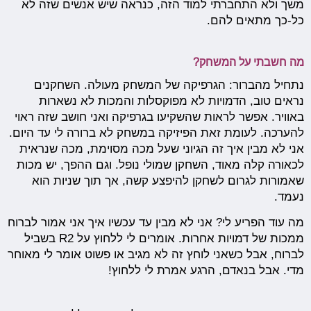
משך ולא התחברתי למוד הזה, כנראה שיש אנשים שזה לא
כל-כך מתאים להם.
מה חשבתי על המשחק?
נתחיל מהברור: הגרפיקה של המשחק מעולה. השחקנים
נראים טוב, הדמויות לא מפוקסלות והמכות לא נשארות
באוויר. אפשר לראות שהשקיעו בגרפיקה ואני חושב שזה ראוי
להערכה. לעומת זאת הפיזיקה במשחק לא ברורה לי עד היום.
אני לא מבין איך זה הגיוני שעל מכה מסוימת, מכה שנראית
לכאורה קלה מאוד, השחקן שמולי נופל. וגם ההפך, יש מכות
שאמורות לגרום לשחקן להיפצע קשה, אך תוך שניות הוא
נעמד.
מה עוד הפריע לי? אני לא מבין עד עכשיו איך אני אמור לברוח
ממכות של דמויות אחרות. אומרים לי ללחוץ על R2 בשביל
לברוח, אבל כשאני לוחץ זה לא מגיב או פשוט אומר לי מאוחר
מדי. אבל בנאדם, הרגע אמרת לי ללחוץ!