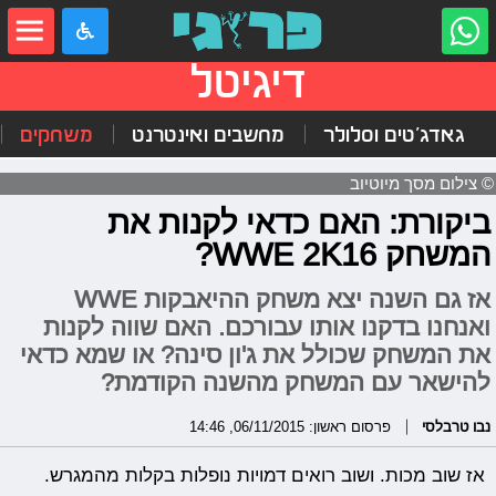
דיגיטל
גאדג'טים וסלולר
מחשבים ואינטרנט
משחקים
© צילום מסך מיוטיוב
ביקורת: האם כדאי לקנות את
המשחק WWE 2K16?
אז גם השנה יצא משחק ההיאבקות WWE
ואנחנו בדקנו אותו עבורכם. האם שווה לקנות
את המשחק שכולל את ג'ון סינה? או שמא כדאי
להישאר עם המשחק מהשנה הקודמת?
נבו טרבלסי
פרסום ראשון: 06/11/2015, 14:46
אז שוב מכות. ושוב רואים דמויות נופלות בקלות מהמגרש.