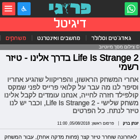
דיגיטל
גאדג'טים וסלולר
מחשבים ואינטרנט
משחקים
© צילום מסך מיוטיוב
Life Is Strange 2 בדרך אלינו - טיזר
רשמי
אחרי המשחק הראשון, והפריקוול שהגיע אחריו
וסיפר לנו מה עבר על קלואי פרייס לפני שמקס
קולפילד חזרה לחייה, אנחנו עומדים לקבל אלינו
משחק שלישי - Life Is Strange 2, וכבר יש לנו
טיזר לנתח. כל הפרטים
יונתן ברק
פרסום ראשון: 05/08/2018, 11:00
לאחרונה שוחרר טיזר קצר (פחות מדקה אחת), עבור המשחק