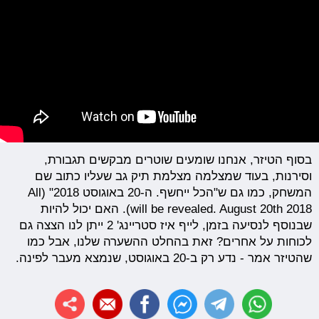
בסוף הטיזר, אנחנו שומעים שוטרים מבקשים תגבורת,
וסירנות, בעוד שמצלמה מצלמת תיק גב שעליו כתוב שם
המשחק, כמו גם ש"הכל ייחשף. ה-20 באוגוסט 2018" (All
will be revealed. August 20th 2018). האם יכול להיות
שבנוסף לנסיעה בזמן, לייף איז סטריינג' 2 ייתן לנו הצצה גם
לכוחות על אחרים? זאת בהחלט ההשערה שלנו, אבל כמו
שהטיזר אמר - נדע רק ב-20 באוגוסט, שנמצא מעבר לפינה.