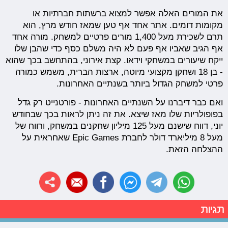
את המורים האלה אפשר למצוא ברשתות חברתיות או
מקומות דומים. אתר אחד אף טען שמאז חודש מרץ, הוא
תרם לשכירת מעל 1,400 מורים פרטיים למשחק. מורה אחד
אף הגיב שאביו אף פעם לא היה משלם כסף כדי שהבן שלו
ייקח שיעורים במשחקי וידאו. קצת אירוני, בהתחשב בכך שהוא
- בן 18 ושחקן מקצועי מיוטה, ארצות הברית, משמש כמורה
פרטי למשחק הגדול ביותר בשנתיים האחרונות.
ואם כבר דיברנו על השנתיים האחרונות - פורטנייט רק גדל
בפופולריות שלו מאז שיצא. את זה ניתן לראות בכך שבחודש
יוני, דווח שישנם מעל 125 מיליון שחקנים במשחק, ורווח של
מעל 8 מיליארד דולר לחברת Epic Games שאחראית על
ההצלחה הזאת.
תגיות