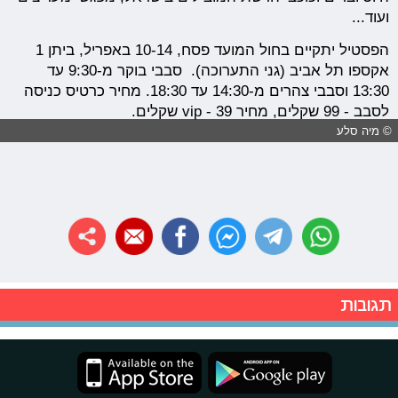
ועוד...
הפסטיל יתקיים בחול המועד פסח, 10-14 באפריל, ביתן 1
אקספו תל אביב (גני התערוכה). סבבי בוקר מ-9:30 עד
13:30 וסבבי צהרים מ-14:30 עד 18:30. מחיר כרטיס כניסה
לסבב - 99 שקלים, מחיר vip - 39 שקלים.
© מיה סלע
תגובות