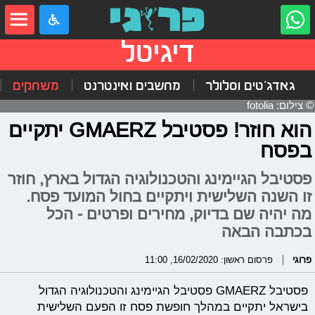
דיגיטל
גאדג'טים וסלולר
מחשבים ואינטרנט
משחקים
© צילום: fotolia
הוא חוזר! פסטיבל GMAERZ יתקיים
בפסח
פסטיבל הגיימינג והטכנולוגיה הגדול בארץ, חוזר
זו השנה השלישית ויתקיים בחול המועד פסח.
מה יהיה שם בדיוק, מחירים ופרטים - הכל
בכתבה הבאה
פרוגי
פרסום ראשון: 16/02/2020, 11:00
פסטיבל GMAERZ פסטיבל הגיימינג והטכנולוגיה הגדול
בישראל יתקיים במהלך חופשת פסח זו הפעם השלישית