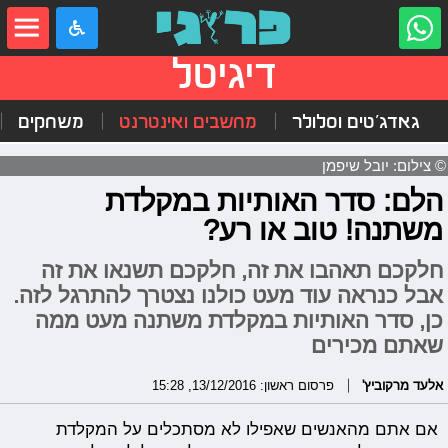
דיגיטל
גאדג'טים וסלולר
מחשבים ואינטרנט
משחקים
© צילום: יובל שיפמן
הלם: סדר האותיות במקלדת
משתנה! טוב או רע?
חלקכם תאהבו את זה, חלקכם תשנאו את זה
אבל כנראה עוד מעט כולנו נצטרך להתרגל לזה.
כן, סדר האותיות במקלדת משתנה מעט ממה
שאתם מכירים
אלעד מרקוביץ'
פרסום ראשון: 13/12/2016, 15:28
אם אתם מהאנשים שאפילו לא מסתכלים על המקלדת