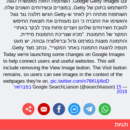
עם Google Getty Images. השותפות הזאת מאפשרת לגוגל
להשתמש בתוכן של Getty, במוצרים ובשירותים השונים שלה.
השותפות פותחה רק לאחר ש-Getty הגישו תלונה נגד גוגל
והאשימו את החברה כי הם מעוותים את תוצאות החיפוש
לטובת השירותים שלהם ויוצרים פחות צורך לבקר באתרי
המקור של התמונות. "מכיוו שצריכת התמונות מיידית,
והתמונה מוצגת בפורמט גדול וברזולוציה גבוהה, יש מעט
תנופה להצגת התמונה באתר המקורי", נכתב מצד Getty.
Today we're launching some changes on Google Images
to help connect users and useful websites. This will
include removing the View Image button. The Visit button
remains, so users can see images in the context of the
webpages they're on.
pic.twitter.com/n76KUj4ioD
— Google SearchLiaison (@searchliaison)
15 בפברואר
2018
תגיות