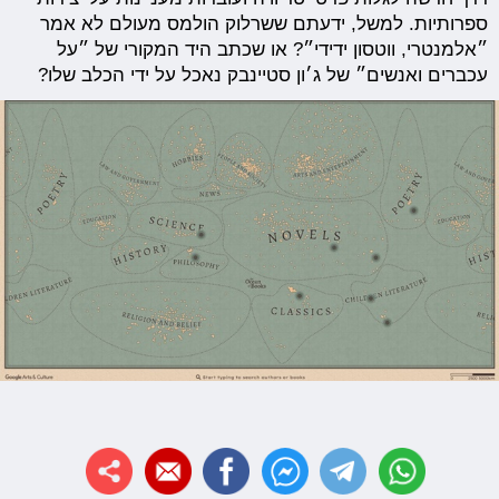
ספרותיות. למשל, ידעתם ששרלוק הולמס מעולם לא אמר
״אלמנטרי, ווטסון ידידי״? או שכתב היד המקורי של ״על
עכברים ואנשים״ של ג׳ון סטיינבק נאכל על ידי הכלב שלו?