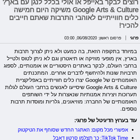
רוצים לבקר באייפל או אולי בכלל לנגן עם באך?
Google Arts & Culture משיקה היום חמישה
כלים חווייתיים לאוהבי התרבות שאתם חייבים
להכיר!
פרוגי
פרסום ראשון: 06/08/2020, 03:00
במיוחד בתקופה הזאת, בה כמעט ולא ניתן לצרוך תרבות
בארץ, אין מופעי מוזיקה או תיאטרון וגם לא ניתן לטוס ולטייל
ברחבי העולם, לבקר באתרים היסטוריים או אומנותיים, לספוג
תרבויות שונות ולהיחשף לדברים אחרים. המתכנתים
האומנותיים של Google יצרו כלים חווייתיים באפליקציית
Google Arts & Culture שיסייעו לאנשים ברחבי העולם לגלות
תערוכות ויצירות אמנותיות שנאצרות על ידי השותפים
האומנותיים של החברה: מוזיאונים, גלריות ומוסדות תרבות
נוספים.
עוד בערוץ הדיגיטל של פרוגי:
אפשרי מכל מקום: האתגר החדש שסוחף את הטיקטוק
TikTok Time: כך תצלמו סרטון דאבל