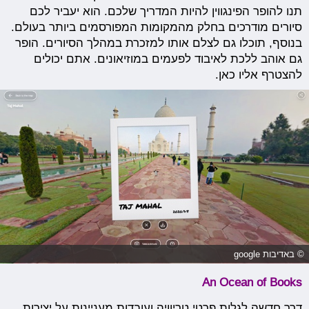
תנו להופר הפינגווין להיות המדריך שלכם. הוא יעביר לכם
סיורים מודרכים בחלק מהמקומות המפורסמים ביותר בעולם.
בנוסף, תוכלו גם לצלם אותו למזכרת במהלך הסיורים. הופר
גם אוהב ללכת לאיבוד לפעמים במוזיאונים. אתם יכולים
להצטרף אליו כאן.
© באדיבות google
An Ocean of Books
דרך חדשה לגלות פרטי טריוויה ועובדות מעניינות על יצירות