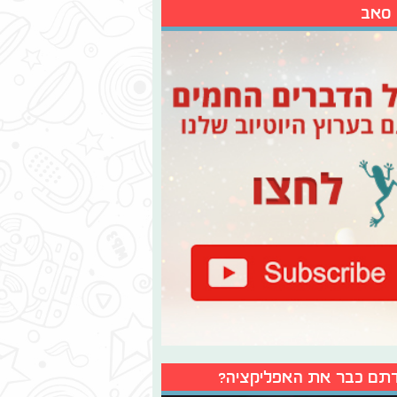
 סאב
תם כבר את האפליקציה?