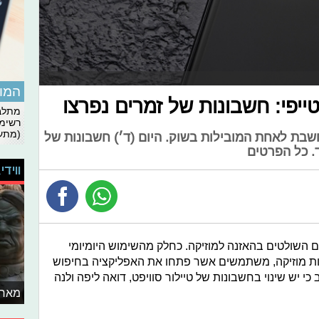
המומ
פי: חשבונות של זמרים נפרצו
מתלבט
רשימת
(מתעד
שבת לאחת המובילות בשוק. היום (ד׳) חשבונות של
ד. כל הפרטים
ווידי
 השולטים בהאזנה למוזיקה. כחלק מהשימוש היומיומי
ות מוזיקה, משתמשים אשר פתחו את האפליקציה בחיפוש
י יש שינוי בחשבונות של טיילור סוויפט, דואה ליפה ולנה
מאחו