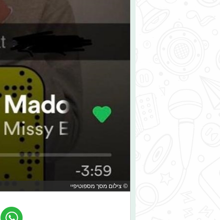
© צילום מסך מספוטיפיי