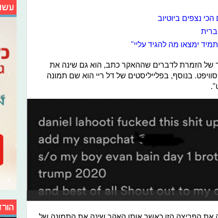
עשו
הכי נצפים ביוטיוב
ברית
מיד ימצאו מה להגיד עליי"
ור של הזמרת לדברים שההאקר כתב, הוא גם שינה את
ויפט. בנוסף, בפלייליסטים של דל ריי הוא שם תמונה
.
הורד
ה את הפריצה הזו כאשר אותו האקר שינה את התמונה של