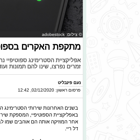
© צילום: adobestock
מתקפת האקרים בספוטיי
אפליקציית הסטרימינג ספוטיפיי נח
זמרים נפרצו, שינו להם תמונות ועו
נעם פינבליט
פרסום ראשון: 02/12/2020, 12:42
בשנים האחרונות שירותי הסטרימינג הם
באפליקציית הספוטיפיי, המספקת שיר
אחר המוזיקה אותה הם אוהבים שמו לב כ
דל ריי.