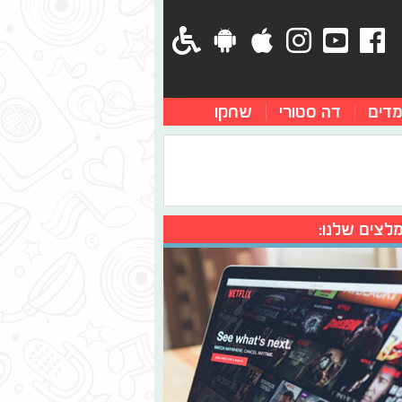
מדים
דה סטורי
שחקו
לצים שלנו: