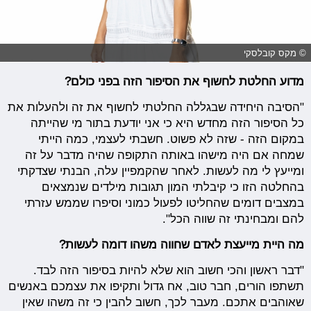
© מקס קובלסקי
מדוע החלטת לחשוף את הסיפור הזה בפני כולם?
"הסיבה היחידה שבגללה החלטתי לחשוף את זה ולהעלות את
כל הסיפור הזה מחדש היא כי אני יודעת בתור מי שהייתה
במקום הזה - שזה לא פשוט. חשבתי לעצמי, כמה הייתי
שמחה אם היה מישהו באותה התקופה שהיה מדבר על זה
ומייעץ לי מה לעשות. לאחר שהקמפיין עלה, הבנתי שצדקתי
בהחלטה הזו כי קיבלתי המון תגובות מילדים שנמצאים
במצבים דומים שהחליטו לפעול כמוני וסיפרו שממש עזרתי
להם ומבחינתי זה שווה הכל".
מה היית מייעצת לאדם שחווה משהו דומה לעשות?
"דבר ראשון והכי חשוב הוא שלא להיות בסיפור הזה לבד.
תשתפו הורים, חבר טוב, אח גדול ותקיפו את עצמכם באנשים
שאוהבים אתכם. מעבר לכך, חשוב להבין כי זה משהו שאין