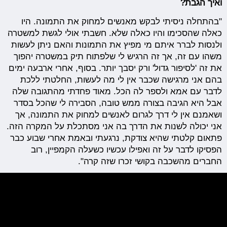
ואיך הגבת?
"בהתחלה ניסיתי לבקש מאנשים למחוק את התמונה. היו
כאלה שהסכימו והיו כאלה שלא. חשבתי אולי לגשת למשטרה
ולנסות לברר איתם מי מפיץ את התמונות והאם ניתן לעשות
משהו עם זה, אך זה הרגיש לי שלפתוח תיק במשטרה יהפוך
את זה 'לסיפור גדול' ורק יסבך יותר. בסוף, אחרי ארבעה ימים
בהם אני מרגישה שכבר אין לי מה לעשות, החלטתי ללכת
לדבר עם אמא ולספר לה הכל. מאוד פחדתי מהתגובה שלה
אבל היא הגיבה בצורה ממש טובה, הסבירה לי שהכל בסדר
ושאמנם אין לי דרך לגרום לאנשים למחוק את התמונה, אך
אני יכולה לשנות את הדרך בה אני מסתכלת על המקרה הזה.
פתאום קלטתי שהיא צודקת, נרגעתי ובאמת אחרי שבוע כבר
הפסיקו לדבר על זה ואפילו עכשיו כשעלה הקמפיין, רוב
החברים מהשכבה בקושי זכרו שזה קרה".