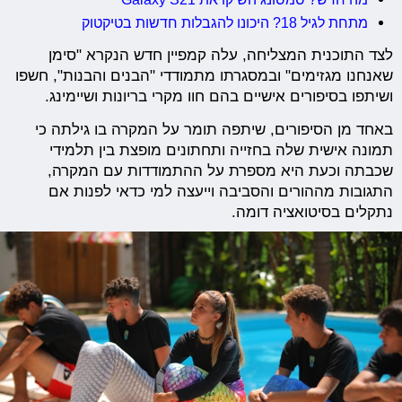
מתחת לגיל 18? היכונו להגבלות חדשות בטיקטוק
לצד התוכנית המצליחה, עלה קמפיין חדש הנקרא "סימן
שאנחנו מגזימים" ובמסגרתו מתמודדי "הבנים והבנות", חשפו
ושיתפו בסיפורים אישיים בהם חוו מקרי בריונות ושיימינג.
באחד מן הסיפורים, שיתפה תומר על המקרה בו גילתה כי
תמונה אישית שלה בחזייה ותחתונים מופצת בין תלמידי
שכבתה וכעת היא מספרת על ההתמודדות עם המקרה,
התגובות מההורים והסביבה וייעצה למי כדאי לפנות אם
נתקלים בסיטואציה דומה.