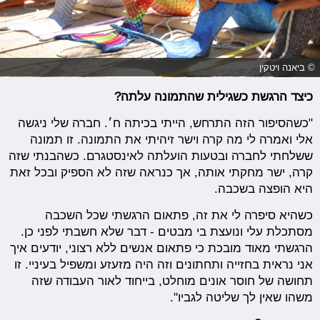
© ביאנה ויטקין
כיצד הרגשת כשגילית שהתמונה עלתה?
"כשהסיפור הזה התרחש, הייתי בכיתה ח׳. חברה שלי ניגשה
אלי ואמרה לי מה קרה וישר זיהיתי את התמונה. זו תמונה
ששלחתי לחברה ובטעות הועלתה לאינסטגרם. כשהבנתי שזה
קרה, ישר מחקתי אותה, אך כנראה שזה לא הספיק ובכל זאת
היא הופצה בשכבה.
כשהיא סיפרה לי את זה, פתאום הרגשתי שכל השכבה
מסתכלת עלי ונועצת בי מבטים - דבר שלא חשבתי לפני כן.
הרגשתי מאוד מובכת כי פתאום אנשים ללא רצוני, יודעים איך
אני נראית בחזייה ותחתונים וזה היה מזעזע ומשפיל בעיניי. זו
תחושה של חוסר אונים מוחלט, בייחוד לאור העבודה שזה
משהו שאין לך שליטה לגביו".