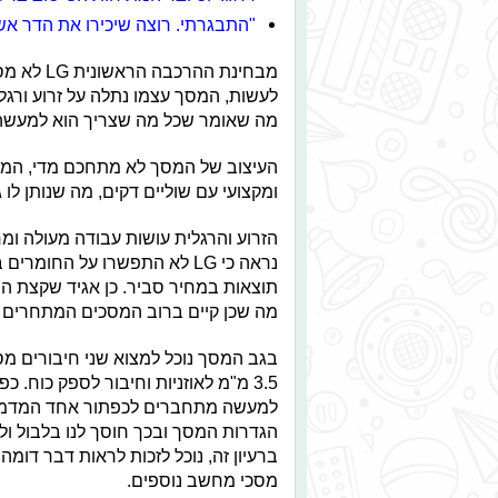
"התבגרתי. רוצה שיכירו את הדר אש
מבחינת הה
מה שאומר שכל מה שצריך הוא למעשה
העיצוב של המסך לא מתחכם מדי, המס
ומקצועי עם שוליים דקים, מה שנותן לו
הזרוע והרגלית עושות עבודה מעולה ומ
נראה כי LG לא התפשרו על הח
תוצאות במחיר סביר. כן אגיד שקצת הפ
מה שכן קיים ברוב המסכים המתחרים 
3.5 מ"מ לאוזניות וחיבור לספק כוח
למעשה מתחברים לכפתור אחד המדמה ג
ברעיון זה, נוכל לזכות לראות דבר דו
מסכי מחשב נוספים.