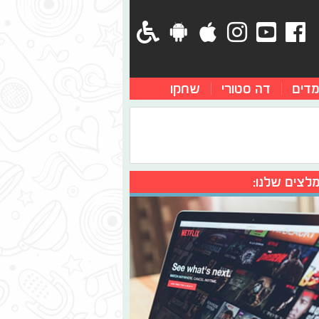
מדים
דה סטורי
שחקו
לצים שלנו: