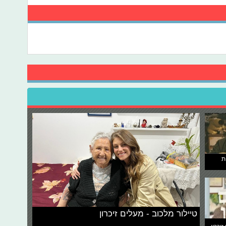
ת
טיילור מלכוב - מעלים זיכרון