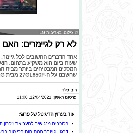
© צילום: באדיבות LG
לא רק לגיימרים: האם
אחד הדברים החשובים לכל גיימר, ול
המסכים המבטיחים ביותר מבית הח
שחשבנו על ה-27GL650F מבית LG
רום פלד
פרסום ראשון: 12/04/2021, 11:00
עוד בערוץ הדיגיטל של פרוגי:
הכוכבים מנגישים לנוער את זיכרון
דרגו: יוטיובר המתיחות הכי טוב בר