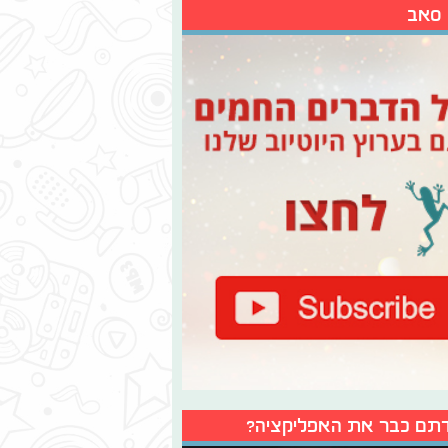
 סאב
תם כבר את האפליקציה?