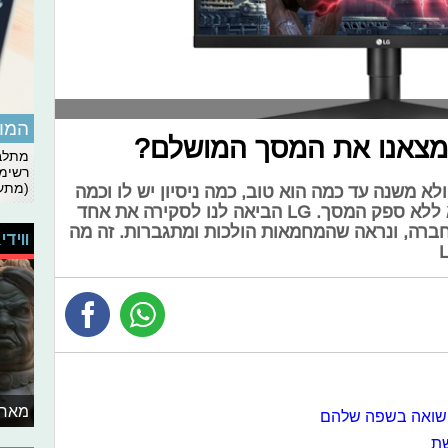
המומ
 מצאנו את המסך המושלם?
מתלבט
רשימת
(מתעד
א משנה עד כמה הוא טוב, כמה ניסיון יש לו וכמה
שעות ביום הוא משקיע בתחום, הוא ללא ספק המסך. LG הביאה לנו לסקירה את אחד
ברה, ונראה שהמחמאות הולכות ומתגברות. זה מה
ווידי
מאחו
 השואה בשפה שלהם
שת