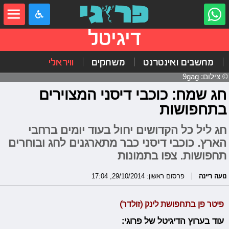
דיגיטל
מחשבים ואינטרנט
משחקים
וויראלי
© צילום: 9gag
חג שמח: כוכבי דיסני המצוירים
בתחפושות
חג ליל כל הקדושים יחול בעוד יומים ברחבי
הארץ. כוכבי דיסני כבר מתארגנים לחג ובוחרים
תחפושות. צפו בתמונות
נועה ריינה
פרסום ראשון: 29/10/2014, 17:04
פיטר פן בתחפושת לינק (זולדר)
עוד בערוץ הדיגיטל של פרוגי: