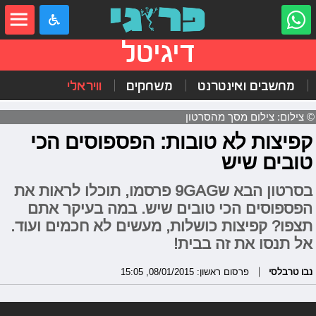
דיגיטל
מחשבים ואינטרנט
משחקים
וויראלי
© צילום: צילום מסך מהסרטון
קפיצות לא טובות: הפספוסים הכי
טובים שיש
בסרטון הבא ש9GAG פרסמו, תוכלו לראות את
הפספוסים הכי טובים שיש. במה בעיקר אתם
תצפו? קפיצות כושלות, מעשים לא חכמים ועוד.
אל תנסו את זה בבית!
נבו טרבלסי
פרסום ראשון: 08/01/2015, 15:05