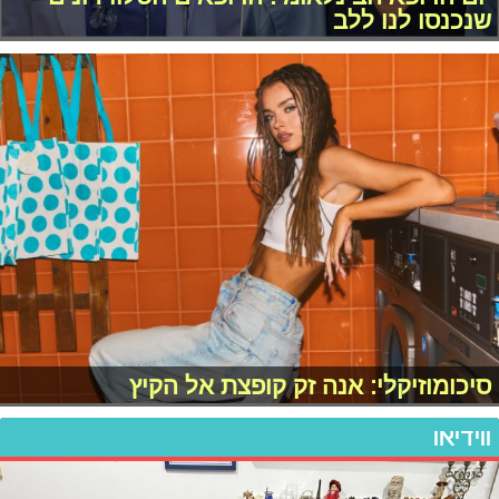
שנכנסו לנו ללב
סיכומוזיקלי: אנה זק קופצת אל הקיץ
ווידיאו