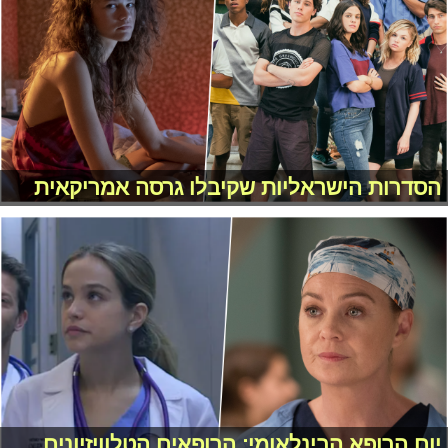
הסדרות הישראליות שקיבלו גרסה אמריקאית
יום הרופא הבינלאומי: הרופאים הטלוויזיונים