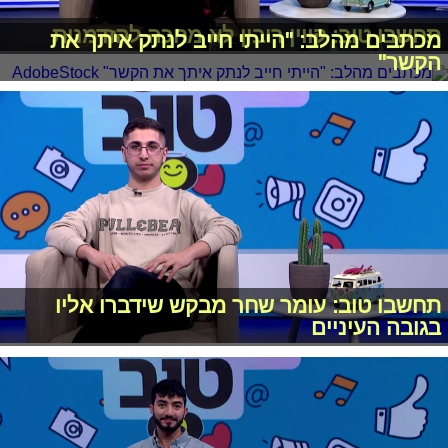
תחשבו טוב: קווין רובין לא מחכה להזדמנות
מכתבים מהלב: "הייתי חייב לנתק איתך את
הקשר"
תחשבו טוב: עומר שחר מבקש שידברו אליו
בגובה העיניים