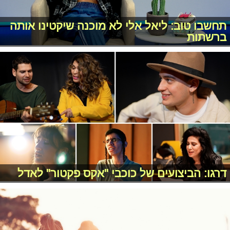
תחשבו טוב: ליאל אלי לא מוכנה שיקטינו אותה
ברשתות
דרגו: הביצועים של כוכבי "אקס פקטור" לאדל