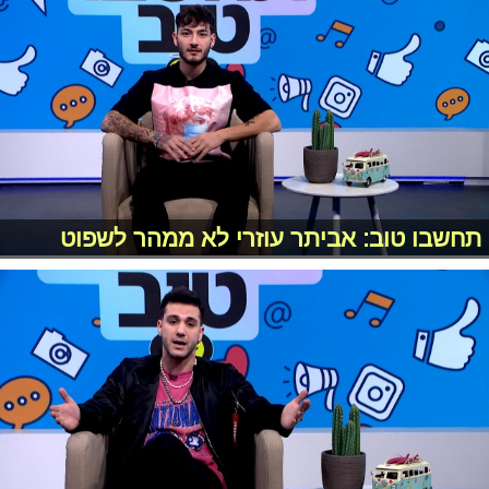
תחשבו טוב: אביתר עוזרי לא ממהר לשפוט