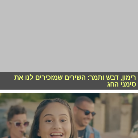
רימון, דבש ותמר: השירים שמזכירים לנו את
סימני החג