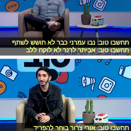
תחשבו טוב: נבו עמרני כבר לא חושש לשתף
תחשבו טוב: אביתר לרנר לא לוקח ללב
תחשבו טוב: אורי צרור בוחר להפריד