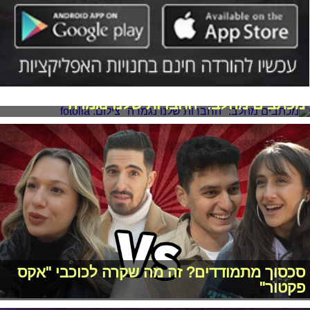
מכתבים מהלב: "החברות שלנו נגמרה"
סכסוך מתמודדים? זה מה שקרה לכוכבי "אקס
פקטור"