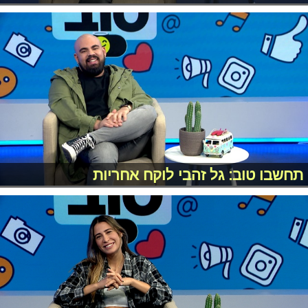
תחשבו טוב: גל זהבי לוקח אחריות