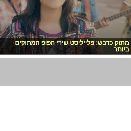
מתוק כדבש: פלייליסט שירי הפופ המתוקים
ביותר
מכתבים מהלב: "איך אפשר לפגוע כל כך באדם
שאתה אוהב?"
2011-2026 © פרוגי תקשורת בע"מ
תנאי שימוש
מדיניות פרטיות
|