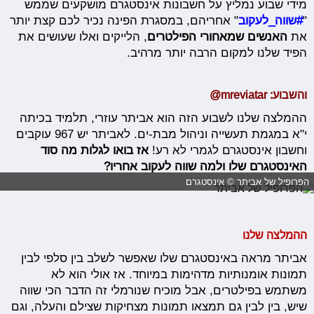
מידי שבוע נמליץ על חשבונות אינסטגרם מושקעים שממש
"
#שווה_לעקוב
" אחריהם, במסגרת הפינה נכיר לכם קצת יותר
את
האנשים שמאחורי הפילטרים
, הלייקים ואלו שעושים את
הפיד שלנו למקום הרבה יותר מרהיב.
והשבוע: mreviatar@
ההמלצה שלנו לשבוע הזה הוא אביתר עוזרי, תלמיד בכיתה
י"א במגמת תעשייה וניהול מבת-ים. לאביתר יש 967 עוקבים
וחשבון אינסטגרם לגמרי לא רע!
אז
בואו לגלות מה סוד
האינסטגרם שלו ולמה שווה לעקוב אחריו?
הפרופיל של אביתר © אינסטגרם
ההמלצה שלנו
אביתר מראה באינסטגרם שלו שאפשר לשלב בין סלפי לבין
תמונות אומנותיות מדהימות במיוחד. אז אולי הוא לא
משתמש בפילטרים, אבל מוכיח שנורמלי זה הדבר הכי שווה
שיש, בין לבין גם תמצאו תמונות מצחיקות שצילם והעלה, וגם