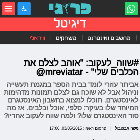
דיגיטל
מחשבים ואינטרנט
משחקים
וויראלי
#שווה_לעקוב: "אוהב לצלם את
הכלבים שלי" - mreviatar@
אביתר עוזרי לומד בבית הספר במגמת תעשייה
וניהול אבל לא שוכח גם לצלם תמונות מדהימות
לאינסטגרם. תוכלו למצוא בחשבון האינסטגרם
המיוחד שלו בעיקר: סלפי, אוכל וכלבים. אז מה
סוד האינסטגרם שלו? ולמה שווה לעקוב אחריו?
משה אבוטבול
פרסום ראשון: 03/05/2015, 17:06