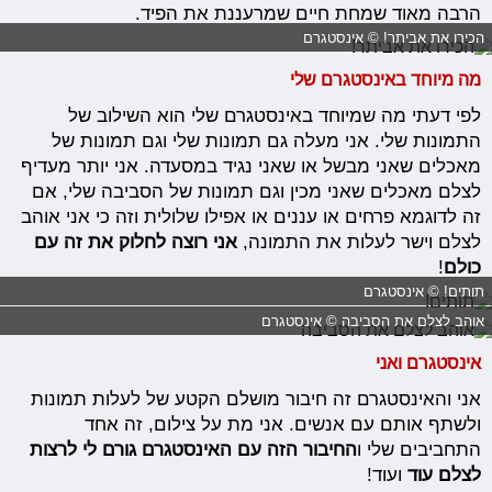
הרבה מאוד שמחת חיים שמרעננת את הפיד.
הכירו את אביתר! © אינסטגרם
מה מיוחד באינסטגרם שלי
לפי דעתי מה שמיוחד באינסטגרם שלי הוא השילוב של
התמונות שלי. אני מעלה גם תמונות שלי וגם תמונות של
מאכלים שאני מבשל או שאני נגיד במסעדה. אני יותר מעדיף
לצלם מאכלים שאני מכין וגם תמונות של הסביבה שלי, אם
זה לדוגמא פרחים או עננים או אפילו שלולית וזה כי אני אוהב
לצלם וישר לעלות את התמונה,
אני רוצה לחלוק את זה עם
כולם
!
תותים! © אינסטגרם
אוהב לצלם את הסביבה © אינסטגרם
אינסטגרם ואני
אני והאינסטגרם זה חיבור מושלם הקטע של לעלות תמונות
ולשתף אותם עם אנשים. אני מת על צילום, זה אחד
התחביבים שלי ו
החיבור הזה עם האינסטגרם גורם לי לרצות
לצלם עוד
ועוד!