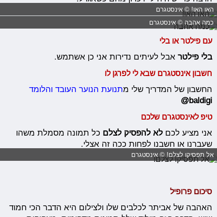
האו האו! © אינסטגרם
כמה אהבה © אינסטגרם
עם פילטר או בלי
בלי פילטר
אבל לעיתים נדירות אני כן אשתמש.
חשבון אינסטגרם שבא לי לפרגן לו
החשבון של המדריך שלי מ
תנועת הנוער העובד והלומד
baldigi@
טיפ לאינסטגרם שלכם
אני מציע לכם
לא להפסיק לצלם
כל תמונה מסמלת משהו
שעברנו או חשבנו לפחות ככה זה אצלי.
אל תפסיקו לצלם! © אינסטגרם
סיכום פרופיל
האהבה של אביתר לכלבים שלו ולצילום היא הדבר הכי חמוד