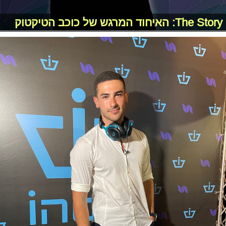
The Story: האיחוד המרגש של כוכב הטיקטוק