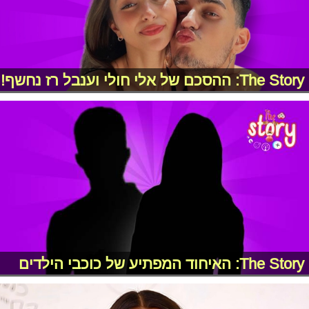
The Story: ההסכם של אלי חולי וענבל רז נחשף!
The Story: האיחוד המפתיע של כוכבי הילדים