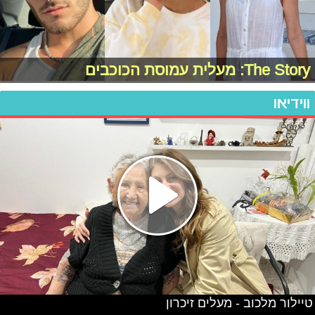
The Story: מעלית עמוסת הכוכבים
ווידיאו
טיילור מלכוב - מעלים זיכרון