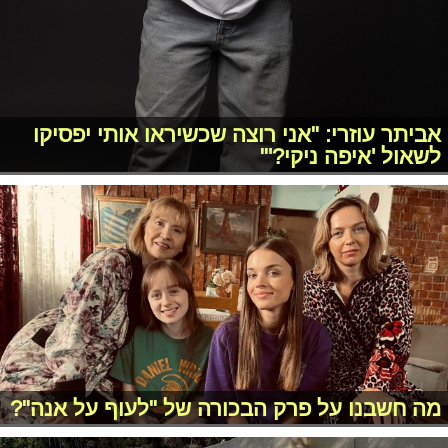
אביתר עוזרי: "אני רוצה שכשיראו אותי יפסיקו
לשאול 'איפה ניקי?'"
מה חשבנו על פרק הבכורה של "לעוף על אנה"?