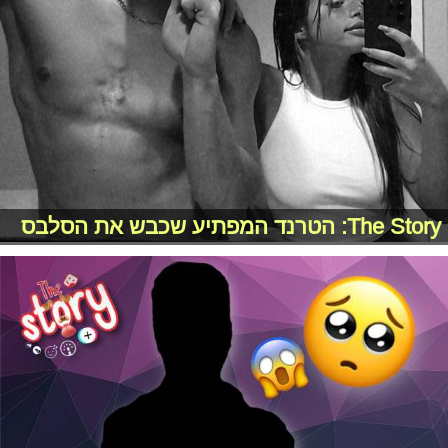
The Story: הטרנד המפתיע שכבש את הסלבס