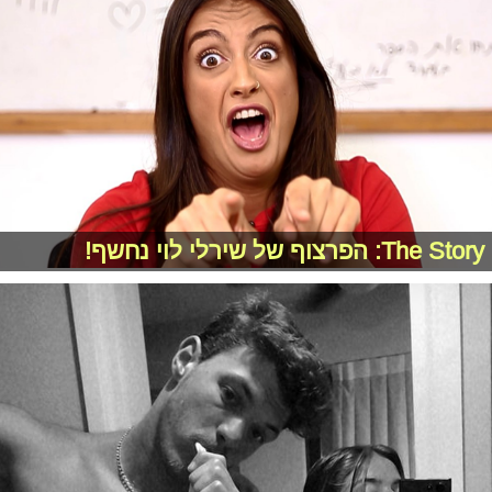
The Story: הפרצוף של שירלי לוי נחשף!