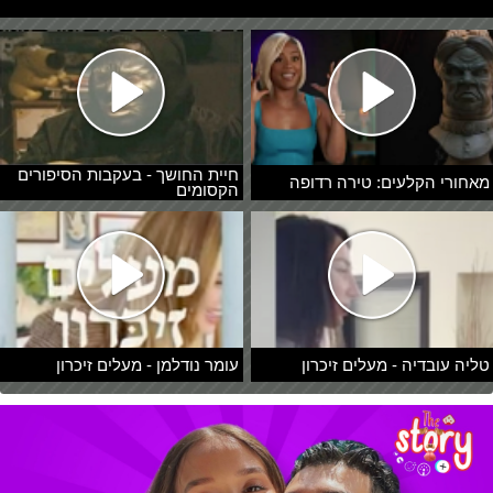
חיית החושך - בעקבות הסיפורים
מאחורי הקלעים: טירה רדופה
הקסומים
טליה עובדיה - מעלים זיכרון
עומר נודלמן - מעלים זיכרון