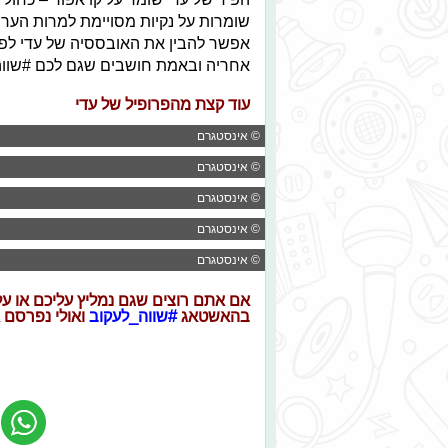
שומרות על נקיות מסויימת למרות הער
אפשר להבין את האובססיה של עדי לפרח
אחריה ובאמת חושבים שגם לכם #שווה
עוד קצת מהפרופיל של עדי
© אינסטגרם
© אינסטגרם
© אינסטגרם
© אינסטגרם
© אינסטגרם
אם אתם רוצים שגם נמליץ עליכם או ע
בהאשטאג
#שווה_לעקוב
ואולי נפרסם 