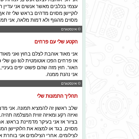
עצמי בכלבים מאשר אנשים אני עדיין ה
לוקיישן מסוים מדהים בראש שלי זה אף
מסוים מהגוף ולא דמות מלאה, אני תמי
© אינסטגרם
הקטע שלי עם פרחים
אני מאוד אוהבת לצלם בחוץ ואני מאוד
אז פרחים
האור. חוץ מזה שהם פשוט יפים בעיניי
אני נהנת ממנה.
© אינסטגרם
תהליך התמונות שלי
שלב ראשון זה להמציא תמונה. אני מדמ
ואיזה רקע ומאיזה זווית המצלמה תהיה.
בציור אז אני בעיקר מדמיינת בראש. אח
מסוים, בגד או למצוא את הלוקיישן המ
לצילומים. אחרי הצילומים אני בוחרת 