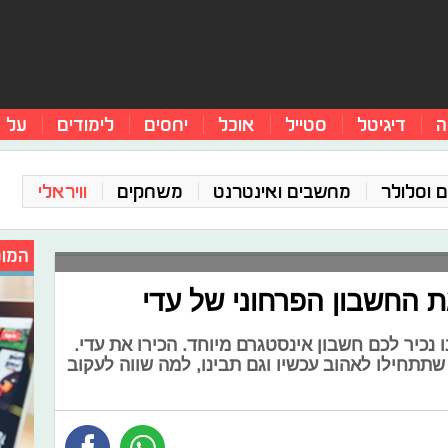
ה
דיגיטל
סטייל
אוכל
יחסים
לימודים
על 
 וסלולר
מחשבים ואינטרנט
משחקים
וויראלי
המומ
ת החשבון הפרחוני של עדי
 נכיר לכם חשבון אינסטגרם מיוחד. הכירו את עדי.
תתחילו לאהוב עכשיו וגם תבינו, למה שווה לעקוב