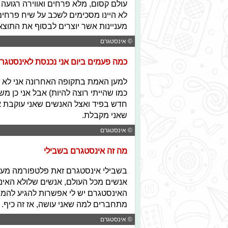
עולם קסום, מלא פרחים ואווירה רגועה
לא היינו מסכימים לשכב על שיח פרחים
מעניינות אשר יוצרים לבסוף את התו
© אינסטגרם
כמה פעמים ביום אני נכנסת לאינסטגר
למען האמת בתקופה האחרונה אני לא מ
כמו שהייתי רוצה להיות) אבל אני כן 
חדש בפיד ואצל האנשים שאני עוקבת אח
שאני מקבלת.
© אינסטגרם
מה זה אינסטגרם בשבילי
בשבילי אינסטגרם זאת פלטפורמה מעול
אנשים מכל העולם, אנשים שלולא האינ
האינסטגרם יש לי אפשרות להגיע להמון 
מתחברים למה שאני עושה, אז זה כיף.
© אינסטגרם