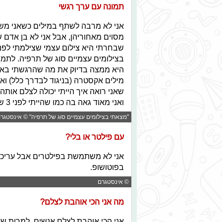
תמונה עם ערך רגשי
אני לא מרבה לשתף במילים כשאני משת
מסוים מאחוריהן, אבל אני לא בן אדם 
היא ממצה בדיוק את מה שהרגשתי באו
שאני רואה איך הייתי יכולה לצלם אותה 
ואני מאוד גאה בה כמו שהייתי לפני 3 שנים כצילמתי אותה.
"מצאתי בצילומים עצמיים סוג של תרפיה" © אינסטגר
עם פילטר או בלי?
אני לא משתמשת בפילטרים אבל עריכה ז
בפוטושופ.
© אינסטגרם
מה אני הכי אוהבת לצלם?
אני הכי אוהבת לצלם אנשים, למרות ש