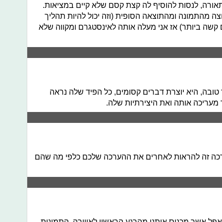
אורה, לנסות להוסיף לה קצת קסם שלא קיים במציאות.
1 אחוז שאני מרוצה מהתמונה ומהתוצאה הסופית (וזה יכול להיות תהליך
ם קשה ביותר) אז אני מעלה אותה לאינסטגרם ומקווה שלא
ובה, היא יוצרת דברים קסומים, כל הפיד שלה נראה
ד מעריכה אותה ואת היצירתיות שלה.
רכה זה להראות לאחרים את ההערכה שלכם כלפי מה שהם
אפל אשר מכניס אותנו מהרגע הראשון לאווירה, התמונות