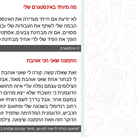
מה מיוחד באינסטגרם שלי
לא יודעת אם הייתי מגדירה את האינסט
הבמה שלי לשתף את העבודות שלי ובאמת
מסויים, אם זה מבחינת צבעים, אסתטיק
הופך את הפיד שלי לדי אחיד מבחינת סג
© אינסטגרם
התמונה שאני הכי אוהבת
זאת שאלה קשה, קורה לי שאני אוהבת תמ
לי לבחור אחת שאני אוהבת מאוד, אבל 
הצילומים עצמם נפלה עליי איזה תחוש
הדוגמנית כי חשבתי שלא ייצא מהיום ה
במקום אחר, אבל בדרך לשם ראיתי א
רחוב רנדומלי בשכונה שלי ופתאום יכול
הכביש, הדוגמנית המדהימה שתמיד זו
הדוקר הזה וזאת התמונה שיצאה. צילמתי
"פתאום יכולתי לראות לוקיישן, סיפור וצבעים שלמים 