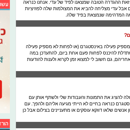
 זאת ההגדרה הטובה שמצאנו לפיד של עדי. אנחנו כנראה
עשו
 אבל עדי מצליחה להביא את המצולמות שלה לפוזיציות
צאה המדהימה שנמצאת בפיד שלה.
ם?
ספיק פעילה באינסטגרם (או לפחות לא מספיק פעילה
משתדלת להיכנס לפחות פעם אחת ביום, להתעדכן במה
ריהם, גם חשוב לי למצוא זמן לקרוא ולענות להודעות
ה להציג את התמונות והעבודות שלי ולשתף אותן עם
סטגרם כנראה בחיים לא הייתי מגיעה אליהם ולהפך. עם
אנשים שלאו דווקא עוסקים או מתעניינים בצילום אבל כן
הורד