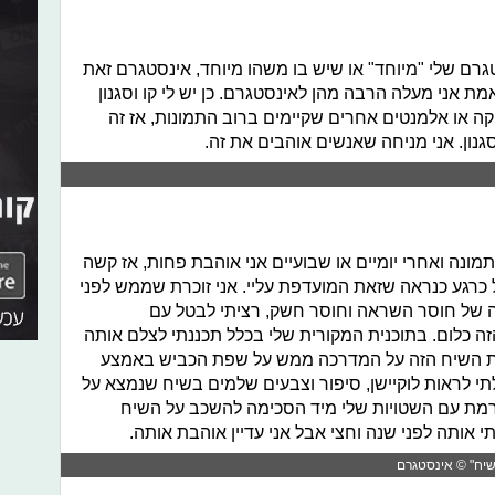
גרם שלי "מיוחד" או שיש בו משהו מיוחד, אינסטגרם זאת
 אני מעלה הרבה מהן לאינסטגרם. כן יש לי קו וסגנון
ה או אלמנטים אחרים שקיימים ברוב התמונות, אז זה
נון. אני מניחה שאנשים אוהבים את זה.
ונה ואחרי יומיים או שבועיים אני אוהבת פחות, אז קשה
כרגע כנראה שזאת המועדפת עליי. אני זוכרת שממש לפני
ה של חוסר השראה וחוסר חשק, רציתי לבטל עם
זה כלום. בתוכנית המקורית שלי בכלל תכננתי לצלם אותה
ת השיח הזה על המדרכה ממש על שפת הכביש באמצע
תי לראות לוקיישן, סיפור וצבעים שלמים בשיח שנמצא על
רמת עם השטויות שלי מיד הסכימה להשכב על השיח
 אותה לפני שנה וחצי אבל אני עדיין אוהבת אותה.
בשיח" © אינסטגרם