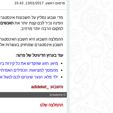
פרסום ראשון: 13/01/2017, 15:43
מדי שבוע נמליץ על חשבונות אינסטג
הפינה נכיר לכם קצת יותר את
האנשים 
למקום הרבה יותר מרהיב.
חשבון אינסטגרם שמחזיק בעשרות אלפי 
עוד בערוץ הדיגיטל של פרוגי:
מיאו: הזוג שהקדיש את כל קירות בי
מהמסך למציאות: הכפילים האמיתיי
ילד פלא: הנער שיגרום לכם לנעול 
והשבוע:
_adidekel
© אינסטגרם
ההמלצה שלנו