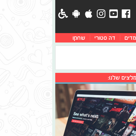
מדים
דה סטורי
שחקו
לצים שלנו: