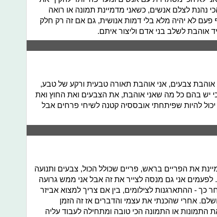
כי נהנת לצלם אנשים, כשאני מדמיינת תמונה או רואה
 פעם לא יהיה מלא בלי דמות אנושית, גם אם זה רק חלק
ד אוהבת לשלב בני אדם וליצור איתם.
 אוהבת צבעים, אני אוהבת תאורה טבעית ורקע של טבע,
 הפכו אוטומטית לgo to שלי כי יש בהם כל מה שאני אוהבת, את הצבעים ואת החוץ ואת
, יכול להיות שפיתחתי אובססיה קטנה לשיחי פרחים אבל
יינת את הפריים בראש, פריים שכולל הכול, צבעים ותנועה
. לפעמים אני גם מנסה לצייר את זה אבל אני ממש גרועה
ר כך - ההתארגנות לצילומים, בין אם צריך למצוא אביזר
ושלם. אחרי שהכנתי את עצמי והדברים אז זה הזמן
את התמונות או התמונה הכי טובה ומתחילה לעבוד עליה