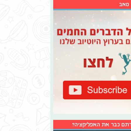
 סאב
תם כבר את האפליקציה?