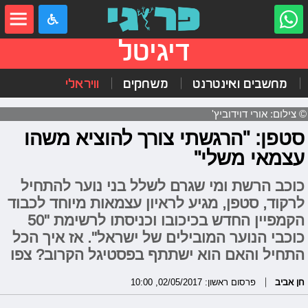
דיגיטל
מחשבים ואינטרנט
משחקים
וויראלי
© צילום: אורי דוידוביץ'
סטפן: "הרגשתי צורך להוציא משהו
עצמאי משלי"
כוכב הרשת ומי שגרם לשלל בני נוער להתחיל
לרקוד, סטפן, מגיע לראיון עצמאות מיוחד לכבוד
הקמפיין החדש בכיכובו וכניסתו לרשימת "50
כוכבי הנוער המובילים של ישראל". אז איך הכל
התחיל והאם הוא ישתתף בפסטיגל הקרוב? צפו
חן אביב
פרסום ראשון: 02/05/2017, 10:00