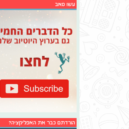
עשו סאב
הורדתם כבר את האפליקציה?