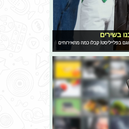
נו בשירים
ים בכל מקום - וגם בפלייליסט! קבלו כמה מהאירוחים