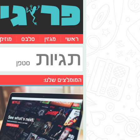
ראשי
מגזין
סלבס
מוזיק
תגיות
סטפן
המומלצים שלנו: