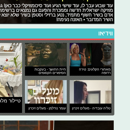
עוד שבוע עבר לו, עוד שישי הגיע ועוד סיכומוזיקלי כבר כאן!
מוזיקה ישראלית חדשה וממכרת והפעם גם נמצאים ברשימה 
אדם בשיר חשוף מתמיד, נטע ברזילי וסטפן בשיר שלא יוצא 
השיר המדובר • האזנה נעימה!
ווידיאו
מאחורי הקלעים: טירה
חיית החושך - בעקבות
רדופה
הסיפורים הקסומים
טיילור מלכ
טליה עובדיה - מעלים זיכרון
עומר נודלמן - מעלים זיכרון