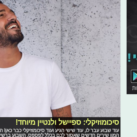
סיכומוזיקלי: ספיישל ולנטיין מיוחד!
עוד שבוע עבר לו, עוד שישי הגיע ועוד סיכומוזיקלי כבר כאן! ה
המון שירים חדשים שאסור לכם בכלל לפספס. השבוע ברשימה: 