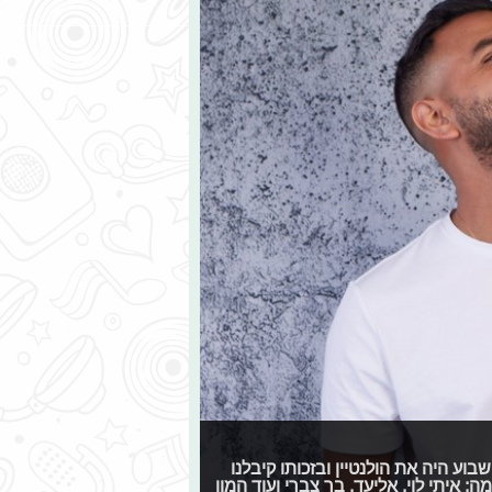
שבוע היה את הולנטיין ובזכותו קיבלנו
איתי לוי, אליעד, בר צברי ועוד המון