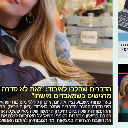
רכם
ם •
הדברים שהלכו לאיבוד: "זאת לא סדרה 
מרגישים כשמאבדים מישהו"
בעוד פחות משבוע נציין את יום הזיכרון לחללי מערכות ישראל 
מיני סדרת הנוער "הדברים שהלכו לאיבוד" (כאן חינוכית), ה
וההתמודדות שלה ביום הזיכרון הראשון שלה מאז ששכלה את
הנובה בריאיון מספרות סטפני ומויאל על האחריות לגלם את 
את השבת השחורה במציאות ומה תגובותיהן לאותם האנשים 