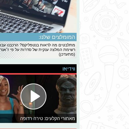
המומלצים שלנו:
מתלבטים מה לראות בנטפליקס? הרכבנו עבו
רשימת המלצה ענקית של סדרות על פי ז׳אנרי
(מתעדכן)
ווידיאו
מאחורי הקלעים: טירה רדופה