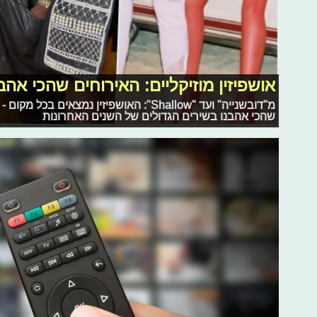
אושפיזין מוזיקליים: האירוחים שהכי אהב
מ"דובשנייה" ועד "Shallow": האושפיזין נמצא
שהכי אהבנו בשירים הגדולים של השנים האחרונות