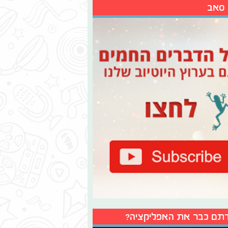
 סאב
תם כבר את האפליקציה?