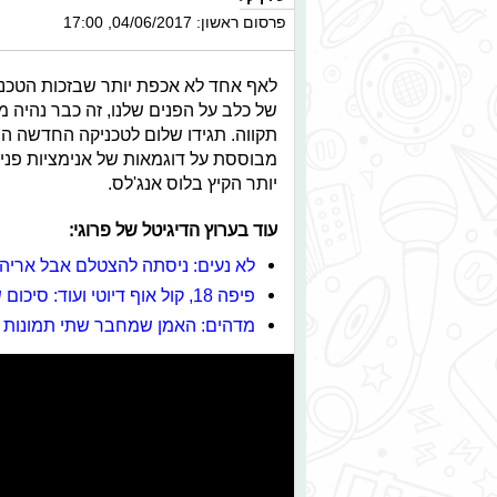
פרסום ראשון: 04/06/2017, 17:00
לאף אחד לא אכפת יותר שבזכות הטכנול
של כלב על הפנים שלנו, זה כבר נהיה מ
תקווה. תגידו שלום לטכניקה החדשה הנ
מבוססת על דוגמאות של אנימציות פנים
יותר הקיץ בלוס אנג'לס.
עוד בערוץ הדיגיטל של פרוגי:
לא נעים: ניסתה להצטלם אבל אריה
פיפה 18, קול אוף דיוטי ועוד: סיכום שבועי בעולם הגיימינג
מדהים: האמן שמחבר שתי תמונות 