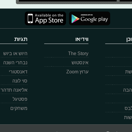
כן
ווידיאו
תגיות
The Story
היוש או ביוש
אינסטוש
נבחרי השנה
רשת
ערוץ Zoom
דאנסטורי
סוי לונה
הבה
אליאנה תדהר
פסטיגל
לבס
משחקים
שות