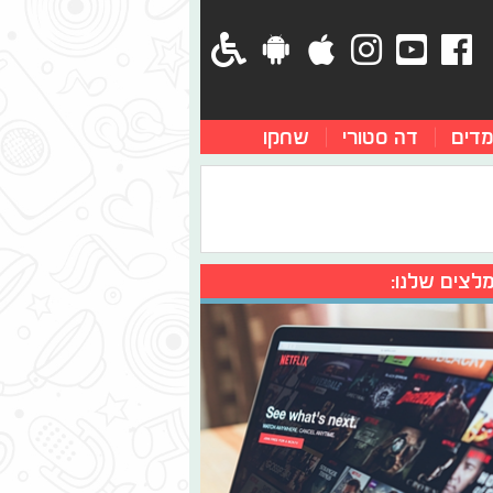
מדים
דה סטורי
שחקו
לצים שלנו: