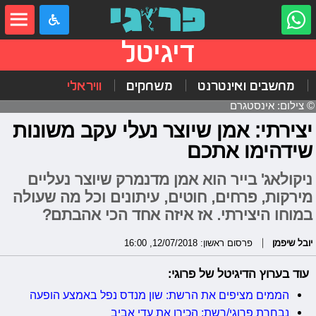
דיגיטל
מחשבים ואינטרנט
משחקים
וויראלי
© צילום: אינסטגרם
יצירתי: אמן שיוצר נעלי עקב משונות
שידהימו אתכם
ניקולאג' בייר הוא אמן מדנמרק שיוצר נעליים
מירקות, פרחים, חוטים, עיתונים וכל מה שעולה
במוחו היצירתי. אז איזה אחד הכי אהבתם?
יובל שיפמן
פרסום ראשון: 12/07/2018, 16:00
עוד בערוץ הדיגיטל של פרוגי:
הממים מציפים את הרשת: שון מנדס נפל באמצע הופעה
נבחרת פרוגי/רשת: הכירו את עדי אביב