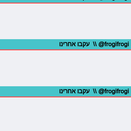
@frogifrogi
\\ עקבו אחרינו
@frogifrogi
\\ עקבו אחרינו