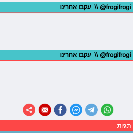
@frogifrogi
\\ עקבו אחרינו
@frogifrogi
\\ עקבו אחרינו
תגיות