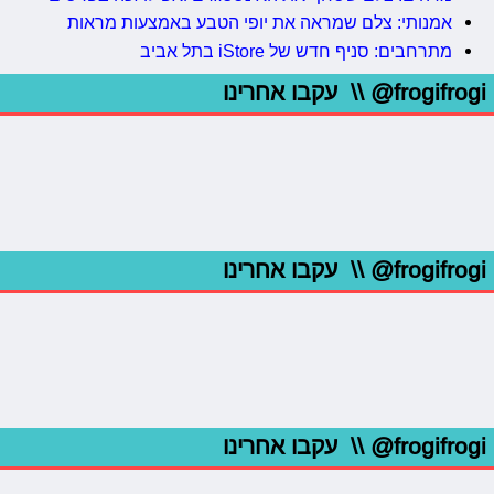
אמנותי: צלם שמראה את יופי הטבע באמצעות מראות
מתרחבים: סניף חדש של iStore בתל אביב
@frogifrogi
\\ עקבו אחרינו
@frogifrogi
\\ עקבו אחרינו
@frogifrogi
\\ עקבו אחרינו