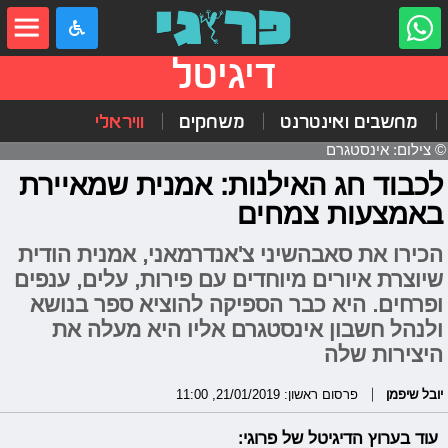
דיגיטל
מחשבים ואינטרנט
משחקים
וויראלי
© צילום: אינסטגרם
לכבוד חג האילנות: אמנית שמאיירת
באמצעות צמחים
הכירו את סאבהשיני צ'אנדרמאני, אמנית הודית
שיוצרת איורים מיוחדים עם פירות, עלים, ענפים
ופרחים. היא כבר הספיקה להוציא ספר בנושא
ולנהל חשבון אינסטגרם אליו היא מעלה את
היצירות שלה
יובל שיפמן
פרסום ראשון: 21/01/2019, 11:00
עוד בערוץ הדיגיטל של פרוגי: