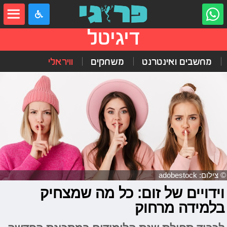
דיגיטל
מחשבים ואינטרנט
משחקים
וויראלי
© צילום: adobestock
וידויים של זום: כל מה שמצחיק
בלמידה מרחוק