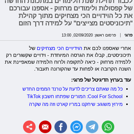
לכבוד תחילת שנת הלימודים במתכונת החדשה
של קפסולות ולימודים מרחוק - אספנו עבורכם
את כל הוידויים הכי מצחיקים מתוך קהילת
"תיכוניסטים מצייצים" על למידה דרך הזום
פרוגי
פרסום ראשון: 02/09/2020, 13:00
אחרי שאספנו לכם את
הוידיויים הכי מצחיקים
של
תיכוניסטים, קבלו את הגרסה המיוחדת - וידויים שקשורים רק
ללמידה מרחוק - כיאה לתקופה ולרוח הלמידה שמאפיינת את
השנה הקרובה או לפחות עד שהקורונה תעבור.
עוד בערוץ הדיגיטל של פרוגי:
כל מה שאתם צריכים לדעת על טרנד הממים החדש
Cool For School: המורים שפתחו חשבון TikTok
מירוץ משוגע: שיחקנו במריו קארט וזה מה שקרה