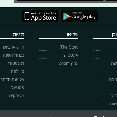
כן
ווידיאו
תגיות
The Story
היוש או ביוש
אינסטוש
נבחרי השנה
רשת
ערוץ Zoom
דאנסטורי
סוי לונה
הבה
אליאנה תדהר
פסטיגל
לבס
משחקים
שות