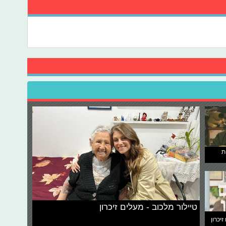
ת
טיילור מלכוב - מעלים זיכרון
זיכרון