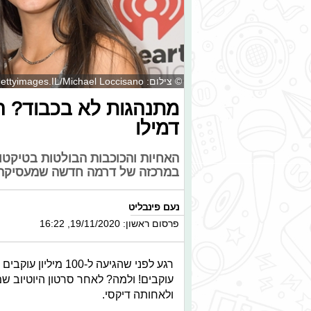
© צילום: Gettyimages.IL/Michael Loccisano
מתנהגות לא בכבוד?
דמילו
האחיות והכוכבות הבולטות בטיקטוק 
במרכזה של דרמה חדשה שמעסיקה את
נעם פינבליט
פרסום ראשון: 19/11/2020, 16:22
רגע לפני שהגיעה ל-
עוקבים! ולמה? לאחר סרטון היוטיוב 
ולאחותה דיקסי.