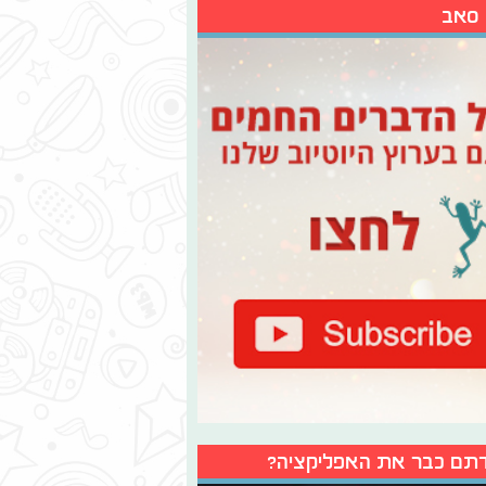
 סאב
תם כבר את האפליקציה?