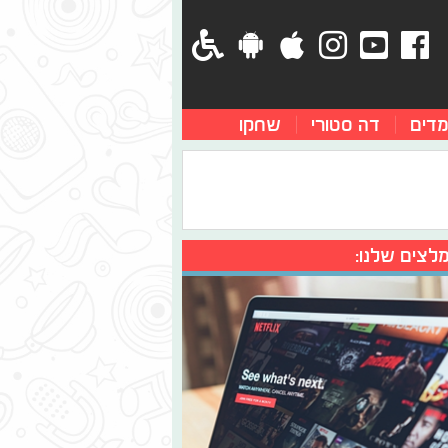
מדים
דה סטורי
שחקו
לצים שלנו: