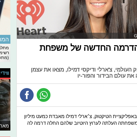
המומ
 הדרמה החדשה של משפחת
מתלבט
רשימת
(מתעד
העולמי, צ'ארלי ודיקסי דמילו, מצאו את עצמן
ווידי
 עולם הבידור והפור-יו
100 מיליון עוקבים באפליקציית הטיקטוק, צ׳ארלי דמילו מאבדת כמעט מיליון
שמשפחתה העלתה לערוץ היוטיוב שלהם החלה דרמה לה
מאחו