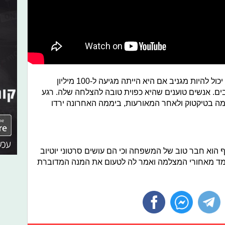
במהלך הסרטון צ'ארלי אמרה שזה היה יכול להיות מגניב אם היא הייתה מגיעה ל-100 מיליון
בים. אנשים טוענים שהיא כפוית טובה להצלחה שלה. רגע
מה בטיקטוק ולאחר המאורעות, ביממה האחרונה ירדו
הוא חבר טוב של המשפחה וכי הם עושים סרטוני יוטיוב
מד מאחורי המצלמה ואמר לה לטעום את המנה המדוברת