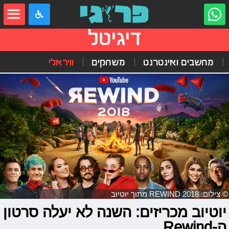
דיגיטל
מחשבים ואינטרנט
משחקים
וויראלי
© צילום: REWIND 2018 מתוך יוטיוב
יוטיוב מכריזים: השנה לא יעלה סרטון
ה-Rewind