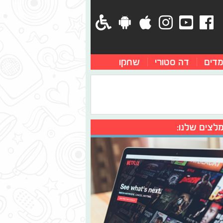
מדים
דה סטורי
שחקו
לצים שלנו: