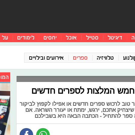
ה
דיגיטל
סטייל
אוכל
יחסים
לימודים
על 
ולנוע
טלוויזיה
ספרים
אירועים ובילויים
המומ
: חמש המלצות לספרים חדשים
תר טוב לרכוש ספרים חדשים או אפילו לקפוץ לביקור
יצחיק אתכם, ירגש, ימתח או יעורר השראה. אם
ה ספר להתחיל - הכתבה הבאה היא בשבילכם