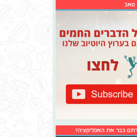
 סאב
תם כבר את האפליקציה?