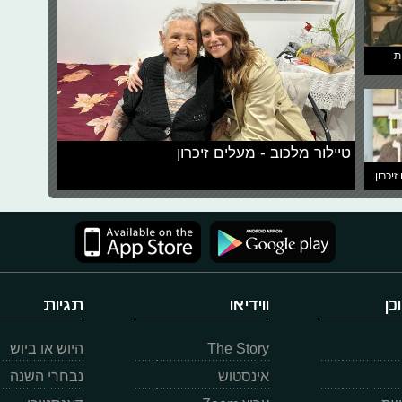
ת
טיילור מלכוב - מעלים זיכרון
זיכרון
כן
ווידיאו
תגיות
The Story
היוש או ביוש
אינסטוש
נבחרי השנה