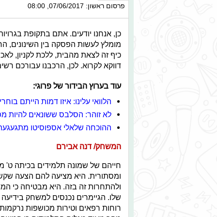
פרסום ראשון: 07/06/2017, 08:00
כן, אנחנו יודעים. אתם בתקופת בגרויות
מומלץ לעשות הפסקה בין השינונים, הח
כיף זה לצאת מהבית, ללכת לקניון, לאכו
דווקא לקרוא. לכן, הרכבנו עבורכם ר
עוד בערוץ הבידור של פרוגי:
הלוואי עלינו: איזו דמות הייתם בוחרים כ/
לא זוהר: הסלבס ששונאים להיות מ
ההוכחה שלאלי אספוסיטו מתגעגעת
המשחק/ דנה אבירם
חייהם של שמונה תלמידים בכיתה ט' מ
ומסתורית. היא מציעה להם הצעה שק
ולהתחרות זה בזה. היא מבטיחה כי המ
שלו. הגיימרים נכנסים למשחק בידיעה כ
רוחות רפאים וטירות מכושפות נרקמות 