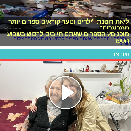
ליאת רוטנר: "ילדים ונוער קוראים ספרים יותר
ממבוגרים"
מוכנים? הספרים שאתם חייבים לרכוש בשבוע
הספר
ווידיאו