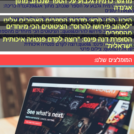
מרגש: כרמית גלבוע על הספר שנכתב מתוך
אג'נדה
היכון, הכן, קרא: סדרות הספרים האהובים עלינו
"לאהוב פירושו להרוס": הציטוטים הכי מיוחדים
מהספרים
הסופרת דנה פינס: "רוצה לקדם פנטזיה איכותית
ישראלית"
המומלצים שלנו: