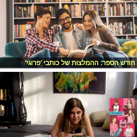
חודש הספר: ההמלצות של כותבי 'פרוגי'