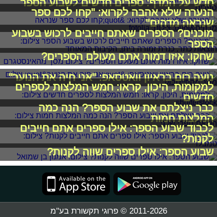
חדש על המדף: ספרים חדשים לשבוע הספר
הנערה שלא אהבה לקרוא: "קחו לכם ספר
שנראה מדהים"
מוכנים? הספרים שאתם חייבים לרכוש בשבוע
הספר
שחקו: איזו דמות אתם מעולם הספרים?
נועה רום בראיון וואטסאפ: "אני חיה את הנוער"
למקומות, היכון, קראו: חמש המלצות לספרים
חדשים
כבר ניצלתם את שבוע הספר? הנה כמה
המלצות חמות
לכבוד שבוע הספר: אילו ספרים אתם חייבים
לקנות?
שבוע הספר: אילו ספרים שווה לקנות?
2011-2026 © פרוגי תקשורת בע"מ