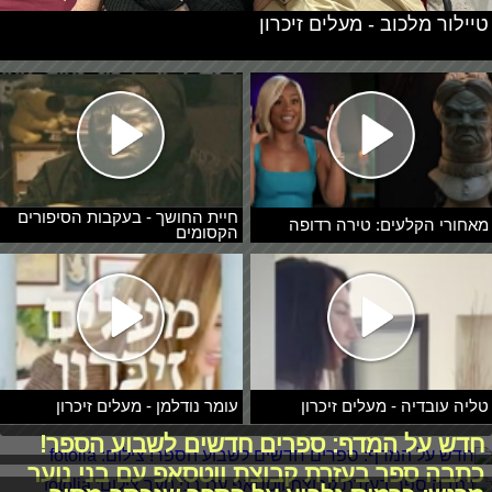
טיילור מלכוב - מעלים זיכרון
חיית החושך - בעקבות הסיפורים
מאחורי הקלעים: טירה רדופה
הקסומים
טליה עובדיה - מעלים זיכרון
עומר נודלמן - מעלים זיכרון
חדש על המדף: ספרים חדשים לשבוע הספר!
כתבה ספר בעזרת קבוצת ווטסאפ עם בני נוער