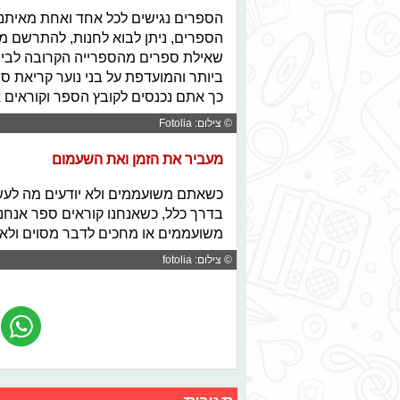
הספרים נגישים לכל אחד ואחת מאיתנו 
הספרים, ניתן לבוא לחנות, להתרשם מה
שאילת ספרים מהספרייה הקרובה לבית
ביותר והמועדפת על בני נוער קריאת ס
כך אתם נכנסים לקובץ הספר וקוראים 
© צילום: Fotolia
מעביר את הזמן ואת השעמום
כשאתם משועממים ולא יודעים מה לעש
בדרך כלל, כשאנחנו קוראים ספר אנחנ
משועממים או מחכים לדבר מסוים ולא י
© צילום: fotolia