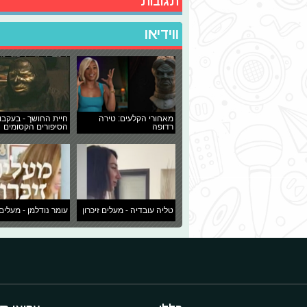
תגובות
ווידיאו
מאחורי הקלעים: טירה
חיית החושך - בעקבו
רדופה
הסיפורים הקסומים
טליה עובדיה - מעלים זיכרון
עומר נודלמן - מעלים 