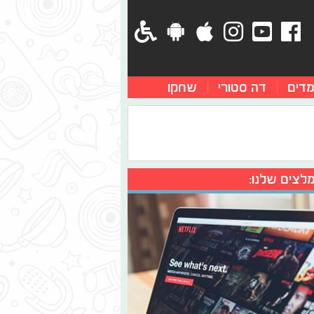
מדים
דה סטורי
שחקו
לצים שלנו: