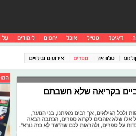
ה
דיגיטל
סטייל
אוכל
יחסים
לימודים
על 
ולנוע
טלוויזיה
ספרים
אירועים ובילויים
המומ
ביים בקריאה שלא חשבתם
ת ולכל הגילאים, אך רבים מאיתנו, בני הנוער,
ל אלו שלא אוהבים לקרוא ספרים, הכתבה הבאה
ות על ספרים, ולהראות לכם שה"שד לא כזה נורא".