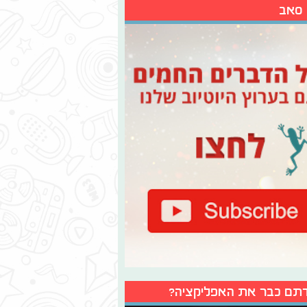
 סאב
תם כבר את האפליקציה?