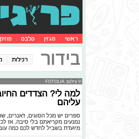
ראשי
מגזין
סלבס
מוזיק
בידור
רכילות
ק
© צילום: FOTOLIA
למה לי? הצדדים החיו
עליהם
ספרים יש מכל הסוגים, ז'אנרים, שפו
נמנעים מקריאתם בלי סיבה. אז לכ
מיועדת בשביל לחדש לכם כמה עובד