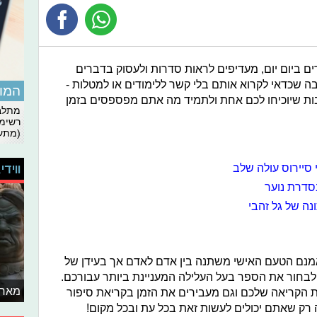
ם ביום יום, מעדיפים לראות סדרות ולעסוק בדברים
ה שכדאי לקרוא אותם בלי קשר ללימודים או למטלות -
המומ
בות שיוכיחו לכם אחת ולתמיד מה אתם מפספסים בזמן
מתלבט
רשימת
(מתעד
ווידי
סדרת נוער
 אמנם הטעם האישי משתנה בין אדם לאדם אך בעידן של
לבחור את הספר בעל העלילה המעניינת ביותר עבורכם.
מאחו
ת הקריאה שלכם וגם מעבירים את הזמן בקריאת סיפור
ה רק שאתם יכולים לעשות זאת בכל עת ובכל מקום!