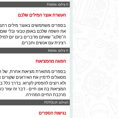
© צילום: Fotolia
העשרת אוצר המילים שלכם
בספרים משתמשים באוצר מילים רחב ול
את השפה שלכם באופן טבעי ובלי שום 
ה"סלנג" שאתם מדברים ביום יום למילי
רצינית עם אנשים וחברים.
© צילום: fotolia
הפוגה מהמציאות
בספרים מתוארת מציאות אחרת, של הדמ
מסוגלים לדמיין את האירועים שקורים 
ולא רוצים להפסיק לקרוא. בדרך כלל ב
המציאות בה אנו חיים - דבר זה עוזר 
מרכבת החיים המהירה.
©צילום: FOTOLIA
נגישות הספרים