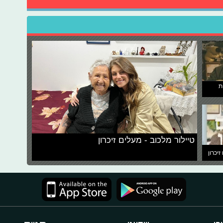
ת
טיילור מלכוב - מעלים זיכרון
זיכרון