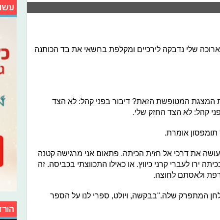
עשו
רוכה שלי נדבקה לירכיים ומקלפת בחשאי את בד הכותנה
ת המצגת המטופשת הזאת? דיבור בפני קהל: לא הצד
י קהל: לא הצד החזק שלי.
 תומפסון אומרת.
ושה את דרכי אל חזית הכיתה. פתאום אני מרגישה קטנה
תה ירו לעברי קרני כיווץ. או כאילו התכווצתי בכביסה. זה
ורפת ולאסתם לחוצה.
חן המתפרק שלה."בבקשה, ויולט, ספרי לנו על הספר
הורד