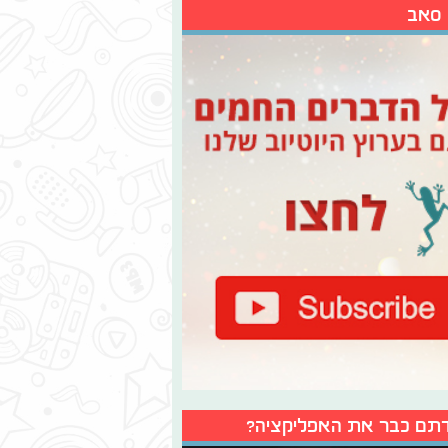
 סאב
תם כבר את האפליקציה?