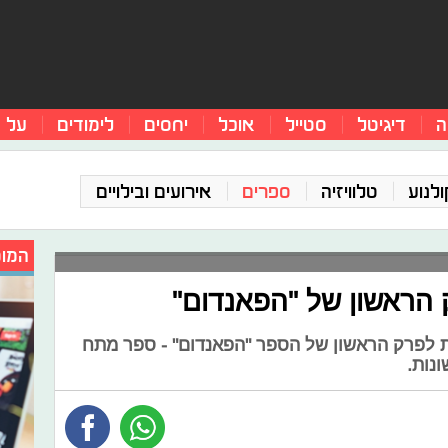
ה
דיגיטל
סטייל
אוכל
יחסים
לימודים
על 
ולנוע
טלוויזיה
ספרים
אירועים ובילויים
המומ
 הראשון של "הפאנדום"
ת לפרק הראשון של הספר "הפאנדום" - ספר מתח