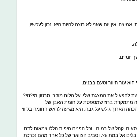
אמיצה. אין יום שאני לא רוצה להיות היא. נכון לעכשיו,
ה.
יומיים.
וא עור חיוור וטעם בבנים.
שת להפעיל את המצגת שלי. על הלוח מוקרן סרטון מי?טי?
ה מתמקדת ברוז שמטפסת על חומת האבן של
כהה הארוך גולש על גבה. היא מגיעה לראש החומה בליווי
אום. קהל של רמים– וכל הפנים היפות הללו צמאות לדם
ובלים אל במת עץ, וסביב הצוואר של כל אחד מהם נכרכת