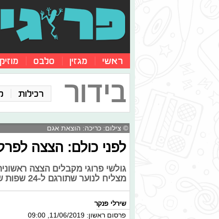
ראשי
מגזין
סלבס
מוזיק
בידור
רכילות
ק
© צילום: כריכה: הוצאת אגם
לפני כולם: הצצה לפרק
גולשי פרוגי מקבלים הצצה ראשוני
מצליח לנוער שתורגם ל-24 שפות שונות.
שירלי פנקר
פרסום ראשון: 11/06/2019, 09:00