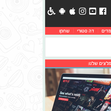
מדים
דה סטורי
שחקו
לצים שלנו: