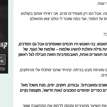
 עונה.
 אבל הם רק מעמידים פנים. אני ראיתי אותם בקולנוע
על הספר, ועד כמה שזכור לי כולם יצאו מהאולם
ר.
-האנוש. בני-האנוש היו חכמים ושאפתנים אבל גם חמדנים,
 גדלה והולכת להשיג שלמות – שלמות של הגוף, של
 העשרים ואחת, האובססיביות הזאת הובילה לגל ראשון
מעיפה מבט בכיתה. קיוויתי שהם יסתכלו עלי מרותקים,
ים.
שונים ומושבחים'. גבוהים, חזקים, יפים, מנת משכל מעל
ורים כפריים יפהפיים המכונים 'נאות הדשא', מקומות נקיים
 את השיער מהעיניים ומנסה לדחוק את המחשבה שאני