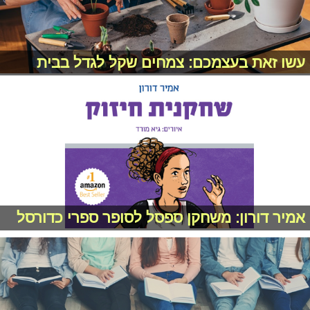
עשו זאת בעצמכם: צמחים שקל לגדל בבית
אמיר דורון: משחקן ספסל לסופר ספרי כדורסל