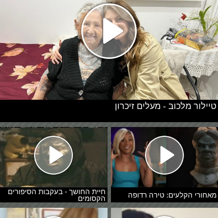
טיילור מלכוב - מעלים זיכרון
חיית החושך - בעקבות הסיפורים
מאחורי הקלעים: טירה רדופה
הקסומים