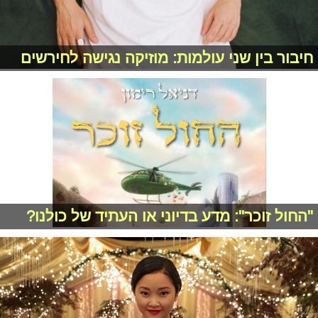
חיבור בין שני עולמות: מוזיקה נגישה לחירשים
"החול זוכר": מדע בדיוני או העתיד של כולנו?