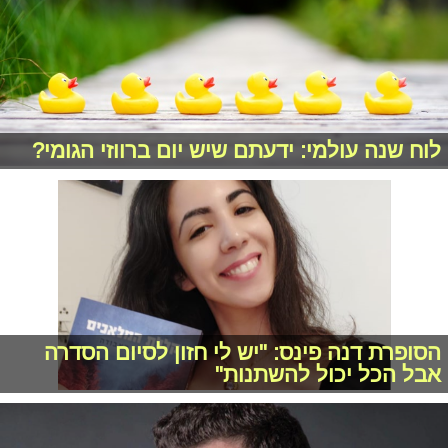
לוח שנה עולמי: ידעתם שיש יום ברווזי הגומי?
הסופרת דנה פינס: "יש לי חזון לסיום הסדרה
אבל הכל יכול להשתנות"