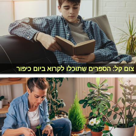
צום קל: הספרים שתוכלו לקרוא ביום כיפור