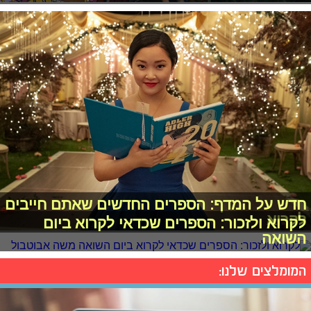
חדש על המדף: הספרים החדשים שאתם חייבים
לקרוא
לקרוא ולזכור: הספרים שכדאי לקרוא ביום
השואה
המומלצים שלנו: