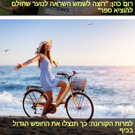
רום כהן: "רוצה לשמש השראה לנוער שחולם
להוציא ספר"
למרות הקורונה: כך תנצלו את החופש הגדול
בכיף