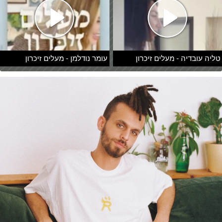
טליה עובדיה - מעלים זיכרון
עומר נודלמן - מעלים זיכרון