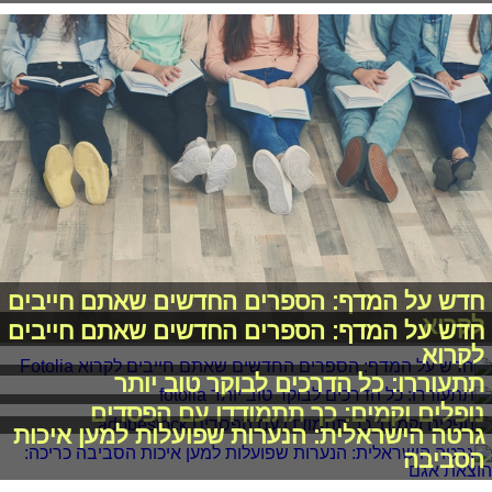
חדש על המדף: הספרים החדשים שאתם חייבים
לקרוא
חדש על המדף: הספרים החדשים שאתם חייבים
לקרוא
תתעוררו: כל הדרכים לבוקר טוב יותר
נופלים וקמים: כך תתמודדו עם הפסדים
גרטה הישראלית: הנערות שפועלות למען איכות
הסביבה