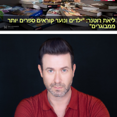
ליאת רוטנר: "ילדים ונוער קוראים ספרים יותר
ממבוגרים"