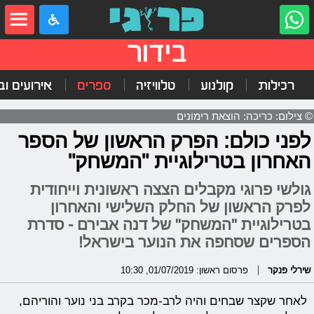
בידור
רכילות
קולנוע
טלוויזיה
ספרים
אירועים ובי
© צילום: כריכה: הוצאת רימונים
לפני כולם: הפרק הראשון של הספר
האחרון בטרילוגיית "המשחק"
גולשי פרוגי מקבלים הצצה ראשונית וייחודית
לפרק הראשון של החלק השלישי והאחרון
בטרילוגיית "המשחק" של דנה אבירם - סדרת
הספרים שסחפה את הנוער בישראל!
שירלי פנקר
פרסום ראשון: 01/07/2019, 10:30
לאחר שקצר שבחים והיה לרב-מכר בקרב בני נוער והוריהם,