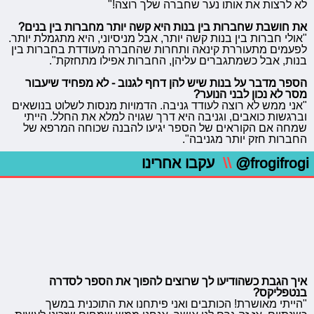
לא לרצות את אותו נער שחברה שלך רוצה!"
את חושבת שחברות בין בנות היא קשה יותר מחברות בין בנים?
"אולי חברות בין בנות קשה יותר, אבל מניסיוני, היא מתגמלת יותר.
לפעמים מתעוררת קינאה ותחרות שהחברה מעודדת בחברות בין
בנות, אבל כשמתגברים עליהן, החברות אפילו מתחזקת".
הספר מדבר על בנות שיש להן דחף לגנוב - לא מפחיד שיעבור
מסר לא נכון לבני הנוער?
"אני ממש לא רוצה לעודד גניבה. הדמויות מנסות לשלוט בנושאים
וברגשות כואבים, וגניבה היא דרך שגויה למלא את החלל. הייתי
שמחה אם הקוראים של הספר יגיעו להבנה שכוחה המרפא של
החברות חזק יותר מגניבה".
@frogifrogi
\\
עקבו אחרינו
איך הגבת כשהודיעו לך שרוצים להפוך את הספר לסדרה
בנטפליקס?
"הייתי מאושרת! הכותבים ואני פיתחנו את התוכנית במשך