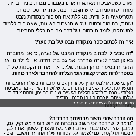
זאת, כשטאביטה מאתגרת אותן בגֵנבות, נוצרת ביניהן ברית
מוזרה שחתומה בריגוש הגֵנבה ובמניעיה. קירסֶטן סמית,
תסריטאית הוליוודית, מגוללת את הסיפור מנקודות מבט
שונות, בהומור ובחום. שלוש הנערות השונות, שאמורות ללמוד
להשתקם, לומדות בסופו של דבר מה הם כללי החב?ות.
איך זה לכתוב ספר מנקודת מבט של בת נוער?
"זה טבעי לי לכתוב מנקודת המבט של נערה, כי אני מחוברת
באופן מביך לנערה שהייתי ואני גם בת יחידה, אין לי ילדים, אז
הנערות בסיפורים הן הבנות שלי... או האחיות הקטנות שלי".
בספר ילדות משתי קצוות אופי הצליחו להתחבר ולאחד כוחות.
"הן נמשכות זו למסתורין של זו, הן גם מתחברות בשל ההתמכרות
המשותפת שלהן לגניבה מחנויות. כל שלוש הדמויות - מו, טאביטה
ואלודי - מנסות למלא חללים רגשיים שונים בחייהן, וההתמודדות
שלהן איתם יוצרת ביניהן הבנה ייחודית".
מתנות קטנות © הוצאת ידיעות ספרים
מה הדבר שהכי חשוב מבחינתך בחברות?
"נדמה לי שהדבר הכי חשוב בחברות זה חוש הומור משותף, וגם,
כמובן, להיות שם עבור האדם השני כשהוא צריך לשפוך את הלב,
לבכות או לקטר. וגם לשמור על הסודות של האחר זה חשוב... וגם -