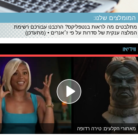
המומלצים שלנו:
מתלבטים מה לראות בנטפליקס? הרכבנו עבורכם רשימת
המלצה ענקית של סדרות על פי ז׳אנרים • (מתעדכן)
ווידיאו
מאחורי הקלעים: טירה רדופה