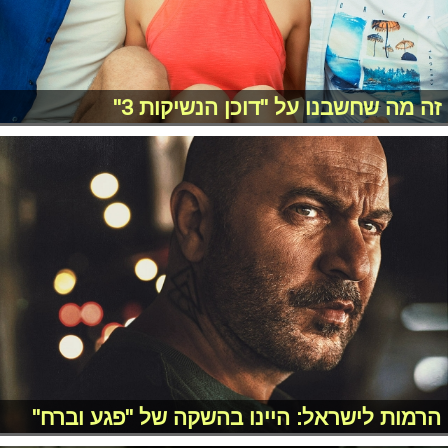
זה מה שחשבנו על "דוכן הנשיקות 3"
הרמות לישראל: היינו בהשקה של "פגע וברח"