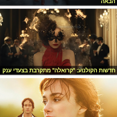
הבאה
חדשות הקולנוע: "קרואלה" מתקרבת בצעדי ענק