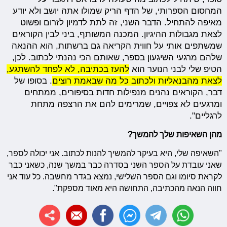
המחסום הספרותי, של הדף הריק שמולו אתה יושב ולא יודע
מאיפה להתחיל. הדבר השני, זה לתת לדמיון לזרום ופשוט
לצאת מגבולות ההיגיון. המכנה המשותף, ביני לבין הקוראים
שמשתפים אותי על חווית הקריאה גם ברשתות, הוא ההנאה
שלהם מרגעי השיגעון בספר, שאותם הכי נהנתי לכתוב. לכן,
הטיפ שלי לבני הנוער הוא
להעז בכתיבה, לא לפחד להשתגע,
לצאת מהבנאליות ולכתוב כל מה שבאמת רוצים
. בסופו של
דבר, הקוראים נהנים מנפילות חדות בסיפורים, ממתחים
ומרגעים לא צפויים, שמרימים להם את הרצפה מתחת
לרגליים".
מהן השאיפות שלך להמשך?
"השאיפה שלי, היא בעיקר להמשיך להנות לכתוב. אני יכולה לספר,
שאני עובדת על הספר השני בסדרה כבר במשך שנה, כשאני כבר
לקראת סיומו וגם הספר השלישי, נמצא בגדר מחשבה. כל עוד אני
חווה הנאה מהכתיבה, התחושה היא מאוד מספקת".