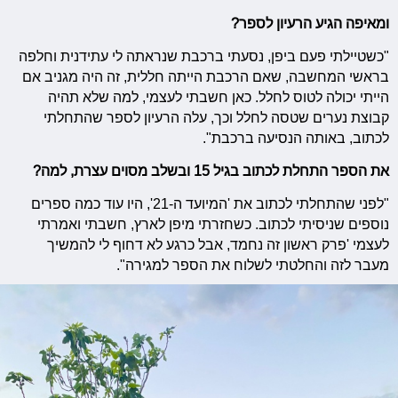
ומאיפה הגיע הרעיון לספר?
"כשטיילתי פעם ביפן, נסעתי ברכבת שנראתה לי עתידנית וחלפה
בראשי המחשבה, שאם הרכבת הייתה חללית, זה היה מגניב אם
הייתי יכולה לטוס לחלל. כאן חשבתי לעצמי, למה שלא תהיה
קבוצת נערים שטסה לחלל וכך, עלה הרעיון לספר שהתחלתי
לכתוב, באותה הנסיעה ברכבת".
את הספר התחלת לכתוב בגיל 15 ובשלב מסוים עצרת, למה?
"לפני שהתחלתי לכתוב את 'המיועד ה-21', היו עוד כמה ספרים
נוספים שניסיתי לכתוב. כשחזרתי מיפן לארץ, חשבתי ואמרתי
לעצמי 'פרק ראשון זה נחמד, אבל כרגע לא דחוף לי להמשיך
מעבר לזה והחלטתי לשלוח את הספר למגירה".