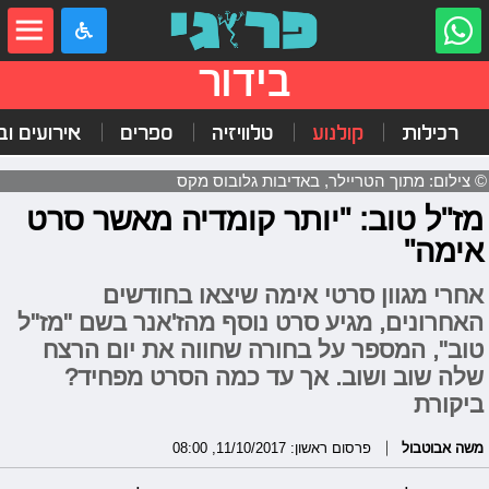
בידור
רכילות
קולנוע
טלוויזיה
ספרים
אירועים ובי
© צילום: מתוך הטריילר, באדיבות גלובוס מקס
מז"ל טוב: "יותר קומדיה מאשר סרט
אימה"
אחרי מגוון סרטי אימה שיצאו בחודשים
האחרונים, מגיע סרט נוסף מהז'אנר בשם "מז"ל
טוב", המספר על בחורה שחווה את יום הרצח
שלה שוב ושוב. אך עד כמה הסרט מפחיד?
ביקורת
משה אבוטבול
פרסום ראשון: 11/10/2017, 08:00