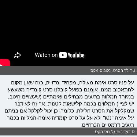
טריילר הסרט. גלובוס מקס
על פניו סרט אימה מעולה, מפחיד ומדוייק, כזה שאין מקום
להתאכזב ממנו. אומנם בפועל קיבלנו סרט קומדיה משעשע
במיוחד המלווה ברגעים מבהילים ואימתיים (שעשויים היטב,
יש לציין) המלווים בכמה קלישאות קטנות. אך זה לא דבר
שמקלקל את הסרט חלילה, כלומר, כן יכול לקלקל אם בניתם
על אימה "נטו" ולא על על סרט קומדיה-אימה-המלווה בכמה
רגעים דרמטיים הכרחיים.
© באדיבות גלובוס מקס