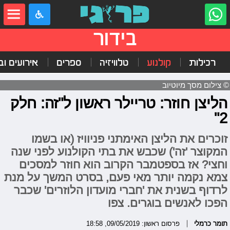
בידור
רכילות
קולנוע
טלוויזיה
ספרים
אירועים ובי
© צילום מסך מיוטיוב
הליצן חוזר: טריילר ראשון ל"זה: חלק
2"
זוכרים את הליצן האימתני פניוויז (או בשמו
המקוצר 'זה') שכבש את בתי הקולנוע לפני שנה
וחצי? אז בספטמבר הקרוב הוא חוזר למסכים
צמא נקמה יותר מאי פעם, בסרט המשך על מנת
לרדוף בשנית את 'חברי מועדון הלוזרים' שכבר
הפכו לאנשים בוגרים. צפו
תומר כרמלי
פרסום ראשון: 09/05/2019, 18:58