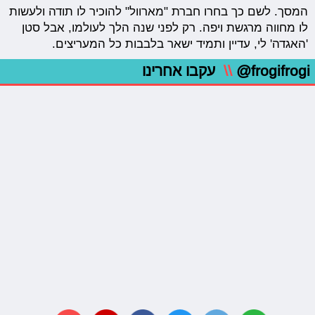
המסך. לשם כך בחרו חברת "מארוול" להוכיר לו תודה ולעשות
לו מחווה מרגשת ויפה. רק לפני שנה הלך לעולמו, אבל סטן
'האגדה' לי, עדיין ותמיד ישאר בלבבות כל המעריצים.
@frogifrogi
\\
עקבו אחרינו