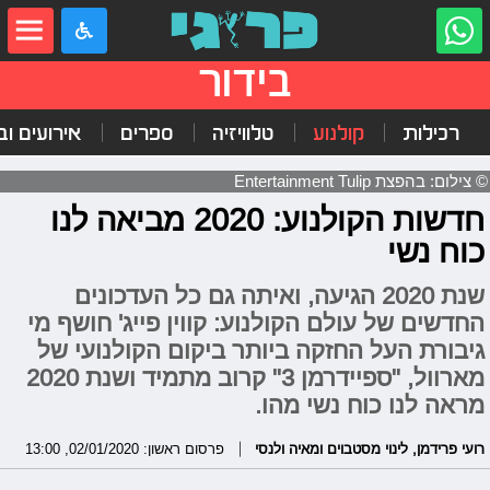
בידור
רכילות
קולנוע
טלוויזיה
ספרים
אירועים ובי
© צילום: בהפצת Entertainment Tulip
חדשות הקולנוע: 2020 מביאה לנו
כוח נשי
שנת 2020 הגיעה, ואיתה גם כל העדכונים
החדשים של עולם הקולנוע: קווין פייג' חושף מי
גיבורת העל החזקה ביותר ביקום הקולנועי של
מארוול, "ספיידרמן 3" קרוב מתמיד ושנת 2020
מראה לנו כוח נשי מהו.
רועי פרידמן
,
לינוי מסטבוים ומאיה ולנסי
פרסום ראשון: 02/01/2020, 13:00