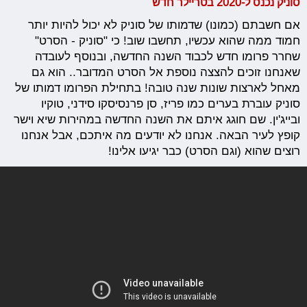
סוניק נכנס ל-2020 בטריילר חדש
אם חשבתם (כמונו) שדמותו של סוניק לא יכול להיות יותר
חמוד ממה שהוא עכשיו, תחשבו שוב! כי "סוניק - הסרט"
שחרר פרומו חדש לכבוד השנה החדשה, ובנוסף לעובדה
שאנחנו זוכים להצצה נוספת אל הסרט המדובר.. הוא גם
מאחל לארצות שונות שנה טובה! בתחילת הפרומו דמותו של
סוניק עוברת בערים כמו פריז, סן פרנסיסקו סידני, טוקיו
ובייג'ין. שם חוגג איתם את השנה החדשה במהירות שיא וישר
קופץ לעיר הבאה. אנחנו לא יודעים מה איתכם, אבל אנחנו
רוצים שהוא (וגם הסרט) כבר יגיעו אלינו!