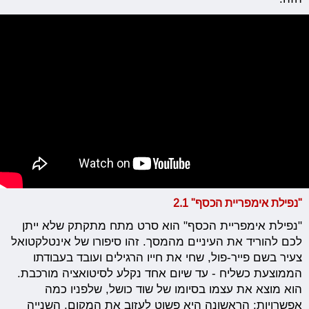
"נפילת אימפריית הכסף" 2.1
"נפילת אימפריית הכסף" הוא סרט מתח מתקתק שלא ייתן
לכם להוריד את העיניים מהמסך. זהו סיפורו של אינטלקטואל
צעיר בשם פייר-פול, שחי את חייו הרגילים ועובד בעבודתו
הממוצעת כשליח - עד שיום אחד נקלע לסיטואציה מורכבת.
הוא מוצא את עצמו בסיומו של שוד כושל, שלפניו כמה
אפשרויות: הראשונה היא פשוט לעזוב את המקום, השנייה