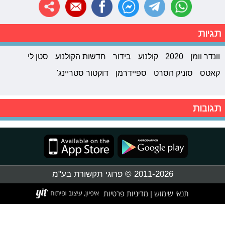
תגיות
וונדר וומן
2020
קולנוע
בידור
חדשות הקולנוע
סטן לי
קאטס
סוניק הסרט
ספיידרמן
דוקטור סטריינג'
תגובות
2011-2026 © פרוגי תקשורת בע"מ
תנאי שימוש
מדיניות פרטיות
|