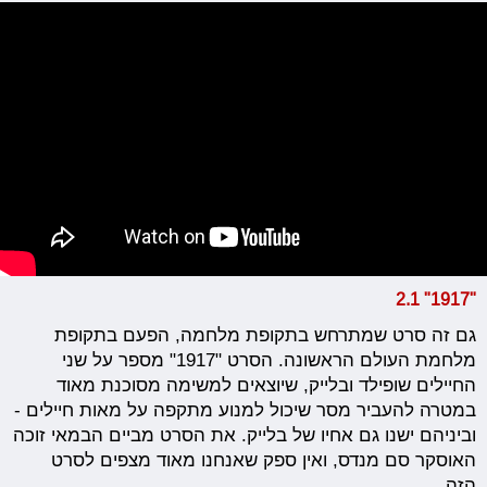
"1917" 2.1
גם זה סרט שמתרחש בתקופת מלחמה, הפעם בתקופת
מלחמת העולם הראשונה. הסרט "1917" מספר על שני
החיילים שופילד ובלייק, שיוצאים למשימה מסוכנת מאוד
במטרה להעביר מסר שיכול למנוע מתקפה על מאות חיילים -
וביניהם ישנו גם אחיו של בלייק. את הסרט מביים הבמאי זוכה
האוסקר סם מנדס, ואין ספק שאנחנו מאוד מצפים לסרט
הזה.