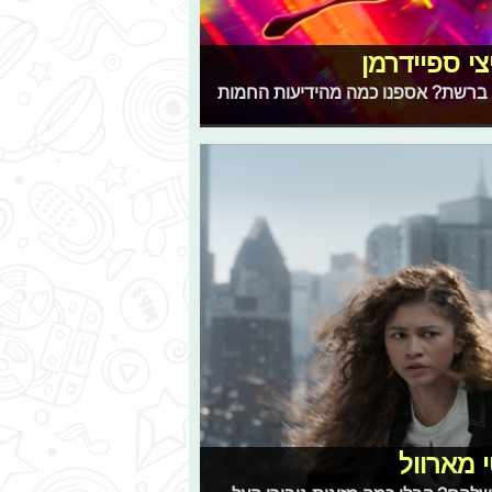
י ספיידרמן
ברשת? אספנו כמה מהידיעות החמות
 מארוול