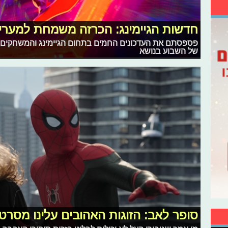
חדשות הגיימינג: הכרזה משמחת למעריצ
פספסתם את העדכונים החמים בתחום הגיימינג והמשחקים 
של השבוע בנושא
סופר לאב: הזוגות האהובים עלינו מסרטי