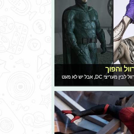
מג'ארד לטו ועד בן אפלק: הקהל אולי מתחלק בין מעריצי מארוול לבין מעריצי DC, אבל יש לא מעט