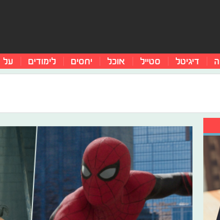
ה
דיגיטל
סטייל
אוכל
יחסים
לימודים
על 