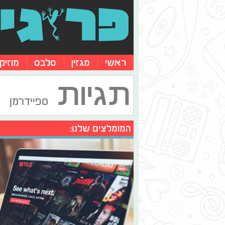
ראשי
מגזין
סלבס
מוזיק
תגיות
ספיידרמן
המומלצים שלנו: