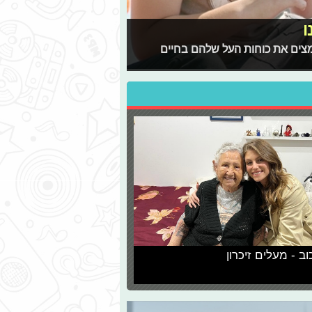
ו
מאמצים את כוחות העל שלהם בחיים
וב - מעלים זיכרון