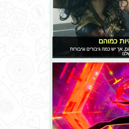
היות כמוהם
, אך יש כמה גיבורים וגיבורות
לנו