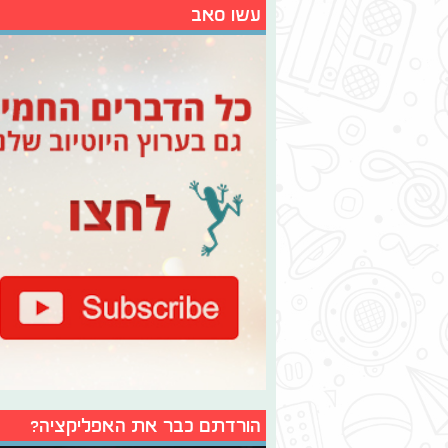
עשו סאב
הורדתם כבר את האפליקציה?