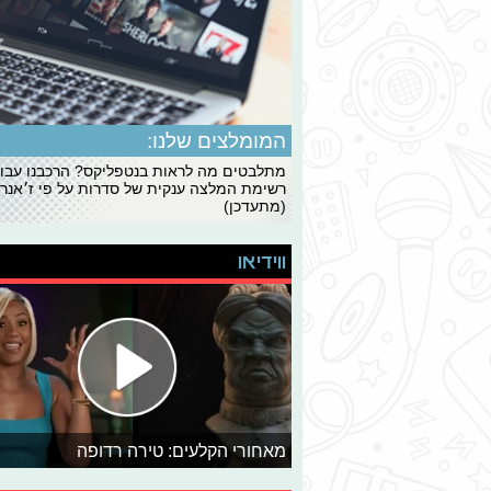
המומלצים שלנו:
מתלבטים מה לראות בנטפליקס? הרכבנו עבו
רשימת המלצה ענקית של סדרות על פי ז׳אנרי
(מתעדכן)
ווידיאו
מאחורי הקלעים: טירה רדופה