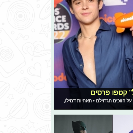
ל הזוכים הגדוילם • האחיות דמילו,