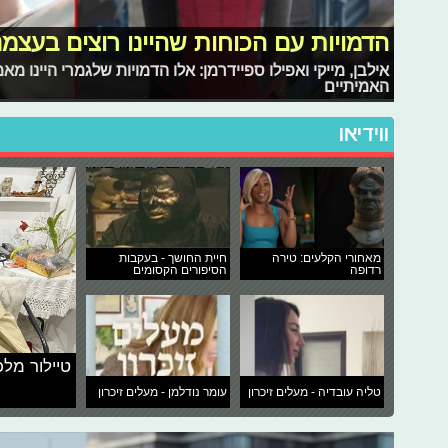
הדמויות עם הכוחות שהיינו רוצים בעצמנ
אילבן, מייקי ואפילו ספיידרמן: אלו הדמויות שלגמרי היינו 
האמיתיים
ווידיאו
מאחורי הקלעים: טירה
חיית החושך - בעקבות
רדופה
הסיפורים הקסומים
טיילור מלכ
טליה עובדיה - מעלים זיכרון
עומר נודלמן - מעלים זיכרון