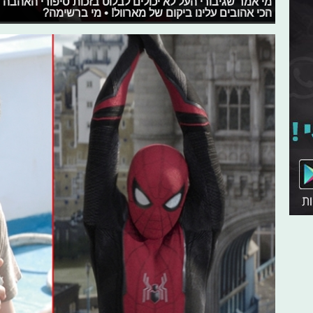
מי אמר שגיבורי העל לא יכולים לבלוט בזכות סיפורי האהבה 
הכי אהובים עלינו ביקום של מארוול! • מי ברשימה?