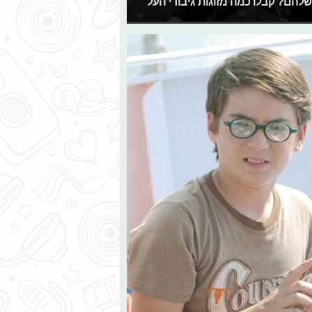
שלהם? קבלו כמה מזוגות גיבורי העל