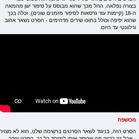
בצורה נפלאה, החל מכך שהוא מבוסס על סיפור ישן מהמאה
ה-18 (קיימות עוד גרסאות לסיפור מזמנים שונים), וכלה בכך
שהוא יפיפה וכולל בתוכו שירים מדהימים - הסרט נשאר אהוב
ורלוונטי עד היום.
מכושפת
הסרט
הזה,
בניגוד
לשאר
הסרטים
ברשימה
שלנו,
הוא
לא
מצויר
- אבל זה בדיוק מה שהופך אותו למיוחד כל כך. הסרט עוקב