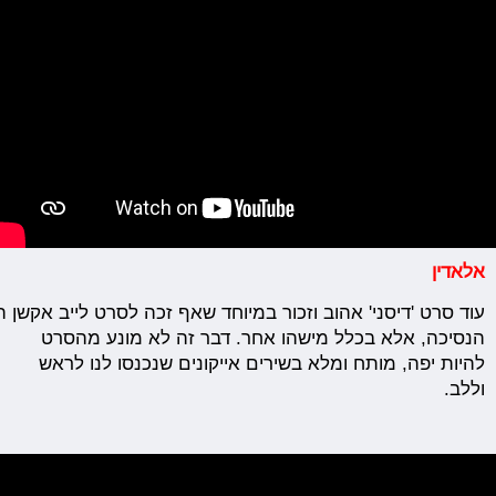
אלאדין
עוד
סרט
'
דיסני'
אהוב
וזכור
במיוחד
שאף
זכה
לסרט
לייב
אקשן
ה
הנסיכה, אלא בכלל מישהו אחר. דבר זה לא מונע מהסרט
להיות יפה, מותח ומלא בשירים אייקונים שנכנסו לנו לראש
וללב.