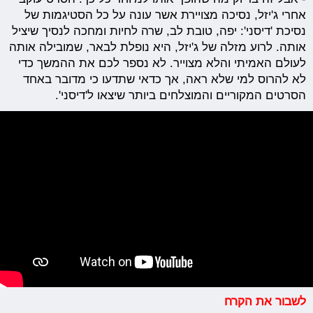
אחרי ג'יזל, נסיכה מצויירת אשר עונה על כל הסטיגמות של
נסיכת 'דיסני': יפה, טובת לב, שרה לחיות ומחכה לנסיך שיציל
אותה. לרוע מזלה של ג'יזל, היא נופלת לבאר, שמובילה אותה
לעולם האמיתי והלא מצוייר. לא נספר לכם את ההמשך כדי
לא להרוס למי שלא ראה, אך כדאי שתדעו כי מדובר באחד
הסרטים המקוריים והמוצלחים ביותר שיצאו ל'דיסני'.
לשבור
את
הקרח