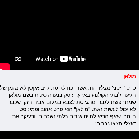
מולאן
סרט
'
דיסני'
מצליח
זה,
אשר
זכה
לגרסת
לייב
אקשן
לא
מזמן
שלצ
הגיעה לבתי הקולנוע בארץ, עוסק בנערה סינית בשם מולאן
שמתחפשת לגבר ומתגייסת לצבא במקום אביה הזקן שכבר
לא יכול לעשות זאת. "מולאן" הוא סרט אהוב ופמיניסטי
ביותר, שאף הביא לחיינו שירים בלתי נשכחים, ובעיקר את
"אצלי תצאו גברים".