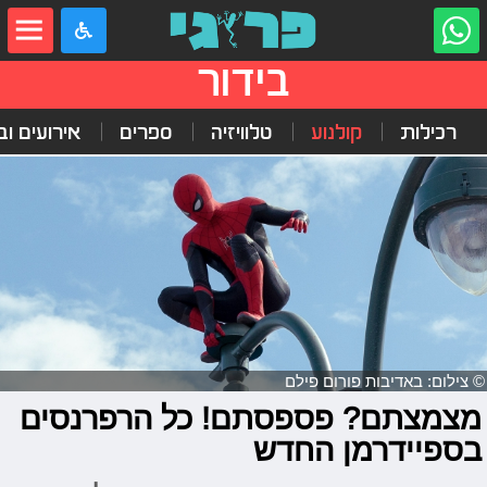
בידור
רכילות
קולנוע
טלוויזיה
ספרים
אירועים ובי
© צילום: באדיבות פורום פילם
מצמצתם? פספסתם! כל הרפרנסים
בספיידרמן החדש