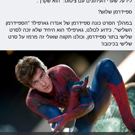
ליז על שערי העיתונים עם ציטוט: "הוא שקרן".
ספיידרמן שלוש?
במהלך הסרט כונה ספיידרמן של אנדרו גארפילד "הספיידרמן
השלישי". כידוע לכולנו, גארפילד הוא היחיד שלא זכה לסרט
שלישי בתור ספיידרמן, וכולנו תקווה שאולי זה מרמז על סרט
שלישי בכיכובו!