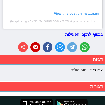
View this post on Instagram
A post shared by פרוגי - אתר הנוער של ישראל (@frogifrogi)
בכפוף לתקנון הפעילות
תגיות
אנצ'רטד
טום הולנד
תגובות