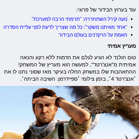
עוד בערוץ הבידור של פרוגי:
נועה קירל השתחררה: "תרמתי הרבה למערכת"
"אחד מאיתנו משקר": כל מה שצריך לדעת לפני עליית הסדרה
האמת על הרקדנים בעולם הבידור
מעריץ אמיתי
טום הולנד לא הגיע לגלם את הדמות ללא רקע והנאה
אמיתית מ"אנצ'רטד", למעשה הוא מעריץ של המשחק!
ההתאהבות שלו במשחק החלה בעיקר מאז שסוני נתנו לו את
׳אנצ'רטד 4׳, בזמן צילומי ׳ספיידרמן: השיבה הביתה׳.