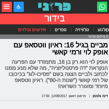
בידור
קולנוע
טלוויזיה
ספרים
אירועים ובילויים
© צילום פרטי
מביים בגיל 16: ראיון ווטסאפ עם
אופק לוי ורמי קאשי
אופק לוי הוא רק בן 16, מתמודד עם הפרעה
הנקראת "דה פרסנוליזציה", מה שלא מנע ממנו
לכתוב ולביים הצגה בשם "פסיכו-לוג" בכיכובו
של רמי קאשי ("שנות ה-80"). ראיון ווטסאפ
מיוחד ומעורר השראה!
דינה גלוכמן
פרסום ראשון: 12/09/2017, 17:00