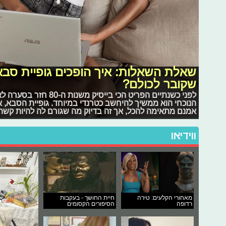
שאלת השאלות: איך הופכים גופיית סב
שקובר לכולם?
לפני כשנתיים הפריט הכי בי
הנוכחי הוא ממשיך להיחשב כטרנדי במיוחד. גופיית הסבא, 
אמנם מתאימה להכל, אך זה בדיוק מה שגורם לה להיות קשה 
ווידיאו
מאחורי הקלעים: טירה
חיית החושך - בעקבות
רדופה
הסיפורים הקסומים