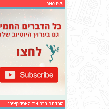
עשו סאב
הורדתם כבר את האפליקציה?