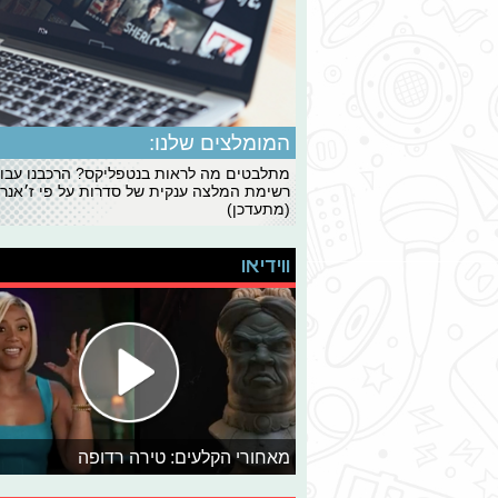
המומלצים שלנו:
מתלבטים מה לראות בנטפליקס? הרכבנו עבו
רשימת המלצה ענקית של סדרות על פי ז׳אנרי
(מתעדכן)
ווידיאו
מאחורי הקלעים: טירה רדופה