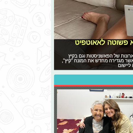
א פשוטה לאאוטפיט
יסיק משנות ה-80 חזר בסערה לארונות של הפאשניסטות וגם בקיץ
אשר מגדירה מחדש את המונח "קיץ",
ליישום