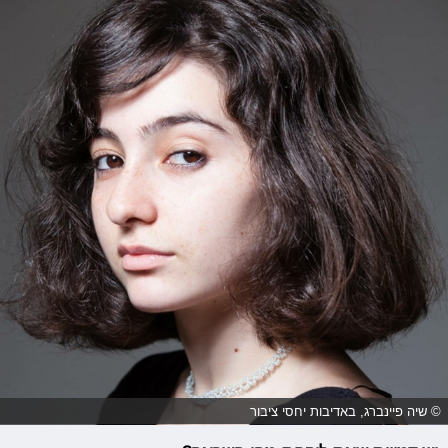
© שיה פיינברג, באדיבות יחסי ציבור