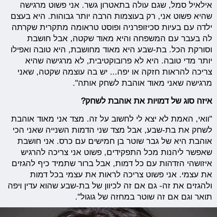
אילאיל סמל, שגם עולה בתאטרון גשר. אני פשוט מרגישה
שהיא פשוט אני, רק בעוצמות הרבה יותר גבוהות. היא בעצם
ילדה עם בעיות סכיזופרניה ופוסט טראומה מתקרית שקרתה
לה בעבר עם המשפחה והיא מאוד שקטה, אבל חושבת
וסורקת הכל. בת-שבע היא מאוד מחושבת, היא טובה ואפילו
יותר מדי טובה. היא לא פרובוקטיבית, לא מרגישה שהיא
צריכה להראות חזקה או יפה... יש בה עוצמה שקטה, שאני
מרגישה שאני מאוד אוהבת לשחק אותה".
איזה סוג של דמויות את אוהבת לשחק?
"וואי, האמת לא יצא לי לחשוב על זה. מצד אני מאוד אוהבת
לשחק את בת-שבע, אבל מצד שני הדמות השנייה שאני הכי
אוהבת היא של גבר שוטר בן חמישים עם כרס. אני חושבת
שאפשר ליהנות מכל התפקידים, פשוט אני צריכה להרגיש
איזושהי הזדהות עם כל דמות, אבל ברור שתמיד כיף להגזים
את עצמי. אני פשוט צריכה לראות את עצמי בכל דמות
ולהגזים את זה- גם אם זה לכיוון של בת-שבע שהוא עדין ויפה
תואר וגם אם זה שוטר במחזה של גוגול".