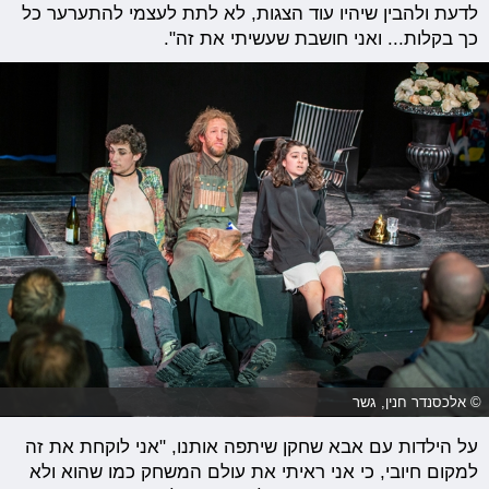
לדעת ולהבין שיהיו עוד הצגות, לא לתת לעצמי להתערער כל
כך בקלות... ואני חושבת שעשיתי את זה".
© אלכסנדר חנין, גשר
על הילדות עם אבא שחקן שיתפה אותנו, "אני לוקחת את זה
למקום חיובי, כי אני ראיתי את עולם המשחק כמו שהוא ולא