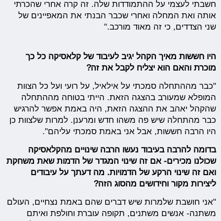
חשבתי לעצמי על ההתמודדות שלה. זה קרה אחרי שהכרתי
אותה ואת המחלה ואחרי שכבר הבנתי את המאפיינים של
שני הצדדים, כי זה מאוד מורכב."
היו חששות מאיך הקהל יגיב לעיבוד של קלאסיקה כל כך
מוכרת והאם הוא יצליח לקבל את זה?
"כבר מההתחלה סמכתי על אילאיל, על רועי ועל כל הצוות
המופלא שמעורב בהצגה הזאת. הייתי בטוחה מההתחלה
שהקהל יאהב את ההצגה הזאת, היה באמת אפשר להרגיש
כבר מהתחלה שיש פה משהו חדש ומרענן. למרות שלצוות כן
היו הרבה חששות, אבל אני באמת סמכתי עליהם".
בדומה להרבה בעיבוד נעשו הרבה שינויים מהקלאסיקה
שכולנו מכירים- אם זה שינוי המגדר של הדמות שאת משחקת
ואם זה שינוי הרקע של הדמויות. מה דעתך על עיבודים
ליצירות מקור וחידושים מהסוג הזה?
"אני חושבת שלמרות שיש דברים שהם באמת נצחיים, העולם
משתנה- אנשים משתנים, תקופה עוברת וחולפת ואיתם